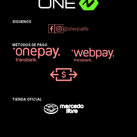
SIGUENOS
@sherpalife
MÉTODOS DE PAGO
TIENDA OFICIAL