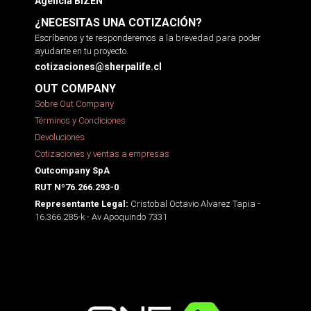
Agencia BIZEN
¿NECESITAS UNA COTIZACIÓN?
Escríbenos y te responderemos a la brevedad para poder
ayudarte en tu proyecto.
cotizaciones@sherpalife.cl
OUT COMPANY
Sobre Out Company
Términos y Condiciones
Devoluciones
Cotizaciones y ventas a empresas
Outcompany SpA
RUT Nº76.266.293-0
Cristobal Octavio Alvarez Tapia -
Representante Legal:
16.366.285-k - Av Apoquindo 7331