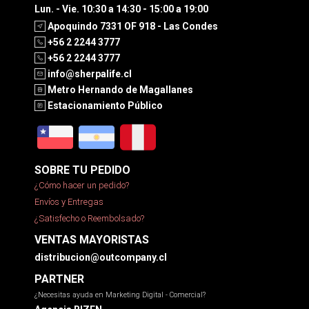
Lun. - Vie. 10:30 a 14:30 - 15:00 a 19:00
Apoquindo 7331 OF 918 - Las Condes
+56 2 2244 3777
+56 2 2244 3777
info@sherpalife.cl
Metro Hernando de Magallanes
Estacionamiento Público
SOBRE TU PEDIDO
¿Cómo hacer un pedido?
Envíos y Entregas
¿Satisfecho o Reembolsado?
VENTAS MAYORISTAS
distribucion@outcompany.cl
PARTNER
¿Necesitas ayuda en Marketing Digital - Comercial?