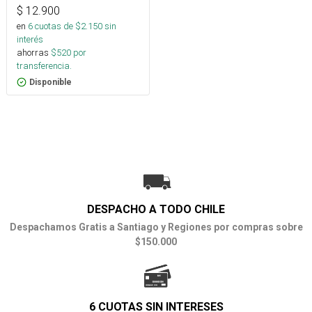
$
12.900
en
6
cuotas de $
2.150
sin
interés
ahorras
$
520
por
transferencia.
Disponible
DESPACHO A TODO CHILE
Despachamos Gratis a Santiago y Regiones por compras sobre
$150.000
6 CUOTAS SIN INTERESES