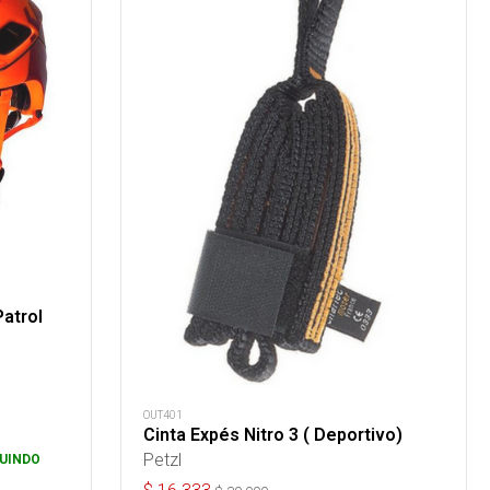
atrol
OUT401
Cinta Expés Nitro 3 ( Deportivo)
Petzl
UINDO