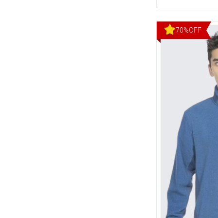
70
%
OFF