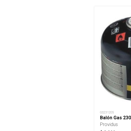
GS231205
Balón Gas 230
Providus