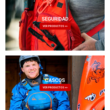
SEGURIDAD
VER PRODUCTOS >>
CASCOS
VER PRODUCTOS >>