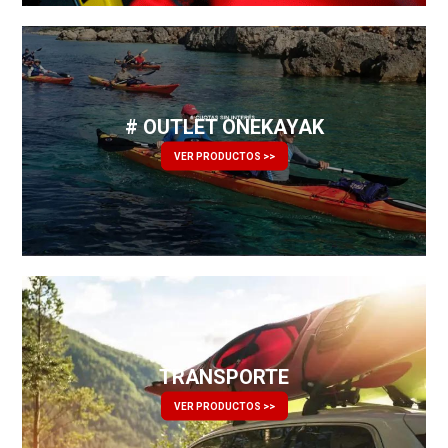
# OUTLET ONEKAYAK
VER PRODUCTOS >>
TRANSPORTE
VER PRODUCTOS >>