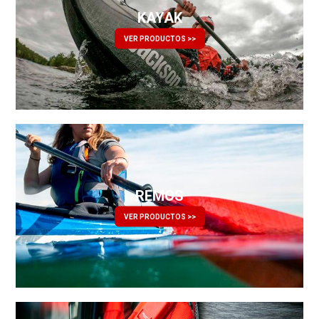
KAYAK
VER PRODUCTOS >>
REMOS
VER PRODUCTOS >>