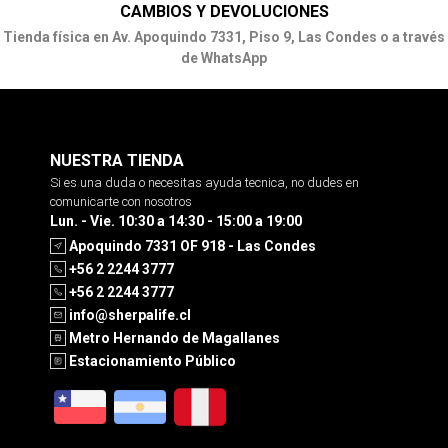
CAMBIOS Y DEVOLUCIONES
Tienda física en Av. Apoquindo 7331, Piso 9, Las Condes o a través
de WhatsApp
NUESTRA TIENDA
Si es una duda o necesitas ayuda tecnica, no dudes en
comunicarte con nosotros
Lun. - Vie. 10:30 a 14:30 - 15:00 a 19:00
Apoquindo 7331 OF 918 - Las Condes
+56 2 2244 3777
+56 2 2244 3777
info@sherpalife.cl
Metro Hernando de Magallanes
Estacionamiento Público