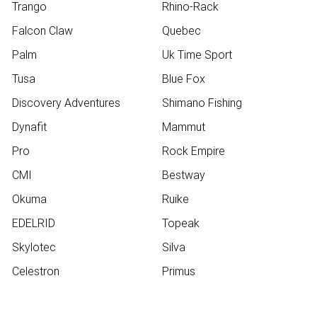
Trango
Rhino-Rack
Falcon Claw
Quebec
Palm
Uk Time Sport
Tusa
Blue Fox
Discovery Adventures
Shimano Fishing
Dynafit
Mammut
Pro
Rock Empire
CMI
Bestway
Okuma
Ruike
EDELRID
Topeak
Skylotec
Silva
Celestron
Primus