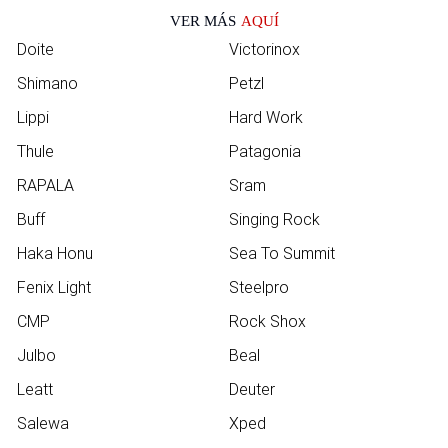
VER MÁS
AQUÍ
Doite
Victorinox
Shimano
Petzl
Lippi
Hard Work
Thule
Patagonia
RAPALA
Sram
Buff
Singing Rock
Haka Honu
Sea To Summit
Fenix Light
Steelpro
CMP
Rock Shox
Julbo
Beal
Leatt
Deuter
Salewa
Xped