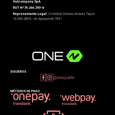
Outcompany SpA
RUT Nº76.266.293-0
Cristobal Octavio Alvarez Tapia -
Representante Legal:
16.366.285-k - Av Apoquindo 7331
SIGUENOS
@sherpalife
MÉTODOS DE PAGO