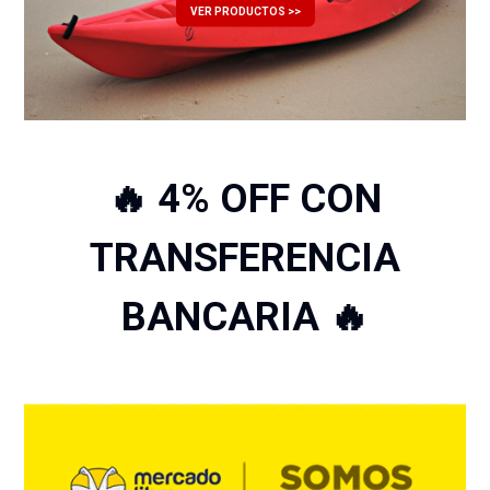
VER PRODUCTOS >>
🔥 4% OFF CON
TRANSFERENCIA
BANCARIA 🔥