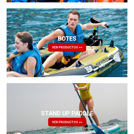
BOTES
VER PRODUCTOS >>
STAND UP PADDLE
VER PRODUCTOS >>