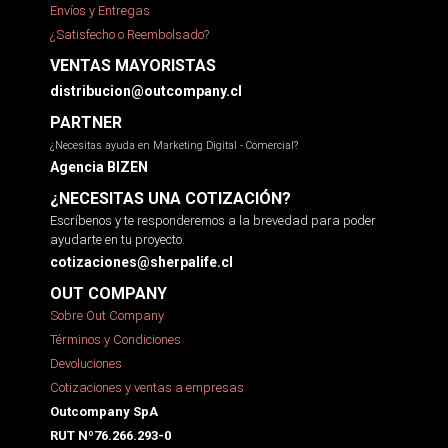
Envíos y Entregas
¿Satisfecho o Reembolsado?
VENTAS MAYORISTAS
distribucion@outcompany.cl
PARTNER
¿Necesitas ayuda en Marketing Digital - Comercial?
Agencia BIZEN
¿NECESITAS UNA COTIZACIÓN?
Escríbenos y te responderemos a la brevedad para poder
ayudarte en tu proyecto.
cotizaciones@sherpalife.cl
OUT COMPANY
Sobre Out Company
Términos y Condiciones
Devoluciones
Cotizaciones y ventas a empresas
Outcompany SpA
RUT Nº76.266.293-0