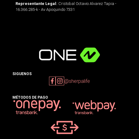
Cristobal Octavio Alvarez Tapia -
Representante Legal:
16.366.285-k - Av Apoquindo 7331
SIGUENOS
@sherpalife
MÉTODOS DE PAGO