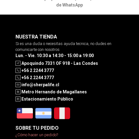
de WhatsApp
NUESTRA TIENDA
Si es una duda o necesitas ayuda tecnica, no dudes en
comunicarte con nosotros
Lun. - Vie. 10:30 a 14:30 - 15:00 a 19:00
Apoquindo 7331 OF 918 - Las Condes
+56 2 2244 3777
+56 2 2244 3777
info@sherpalife.cl
Metro Hernando de Magallanes
Estacionamiento Público
SOBRE TU PEDIDO
¿Cómo hacer un pedido?