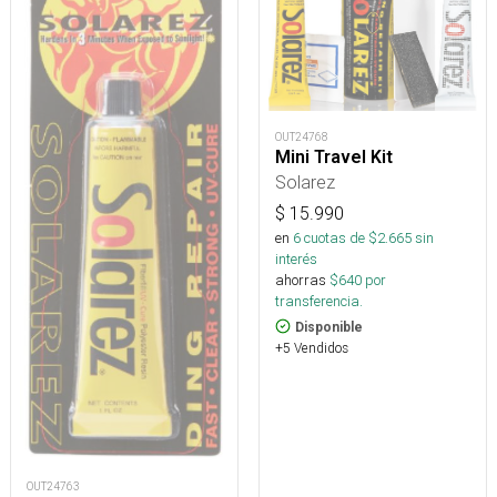
OUT24768
Mini Travel Kit
Solarez
$
15.990
en
6
cuotas de $
2.665
sin
interés
ahorras
$
640
por
transferencia.
Disponible
+5 Vendidos
OUT24763