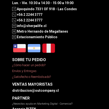
Lun. - Vie. 10:30 a 14:30 - 15:00 a 19:00
Apoquindo 7331 OF 918 - Las Condes
+56 2 2244 3777
+56 2 2244 3777
info@sherpalife.cl
Metro Hernando de Magallanes
Estacionamiento Público
SOBRE TU PEDIDO
¿Cómo hacer un pedido?
Envíos y Entregas
¿Satisfecho o Reembolsado?
VENTAS MAYORISTAS
distribucion@outcompany.cl
PARTNER
¿Necesitas ayuda en Marketing Digital - Comercial?
Agencia BIZEN