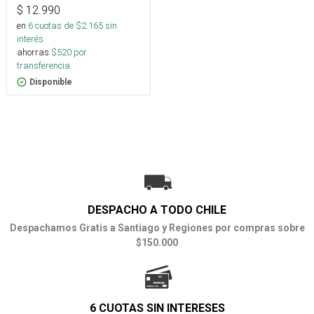
$
12.990
en
6
cuotas de $
2.165
sin
interés
ahorras
$
520
por
transferencia.
Disponible
DESPACHO A TODO CHILE
Despachamos Gratis a Santiago y Regiones por compras sobre
$150.000
6 CUOTAS SIN INTERESES