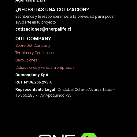
¿NECESITAS UNA COTIZACIÓN?
Escríbenos y te responderemos a la brevedad para poder
ayudarte en tu proyecto.
cotizaciones@sherpalife.cl
OUT COMPANY
Sobre Out Company
Términos y Condiciones
Devoluciones
Cotizaciones y ventas a empresas
Outcompany SpA
RUT Nº76.266.293-0
Cristobal Octavio Alvarez Tapia -
Representante Legal:
16.366.285-k - Av Apoquindo 7331