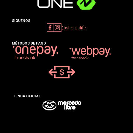
SIGUENOS
@sherpalife
MÉTODOS DE PAGO
TIENDA OFICIAL