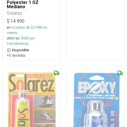
Polyester 1 OZ
Mediano
Solarez
$
14.990
en
6
cuotas de $
2.498
sin
interés
ahorras
$
600
por
transferencia.
Disponible
+5 Vendidos