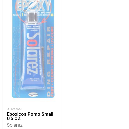
OUT24755-C
Epoxicos Pomo Small
0.5 OZ
Solarez