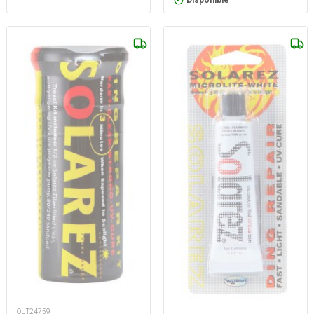
Disponible
OUT24759