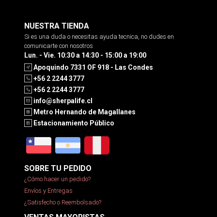
NUESTRA TIENDA
Si es una duda o necesitas ayuda tecnica, no dudes en
comunicarte con nosotros
Lun. - Vie. 10:30 a 14:30 - 15:00 a 19:00
Apoquindo 7331 OF 918 - Las Condes
+56 2 2244 3777
+56 2 2244 3777
info@sherpalife.cl
Metro Hernando de Magallanes
Estacionamiento Público
SOBRE TU PEDIDO
¿Cómo hacer un pedido?
Envíos y Entregas
¿Satisfecho o Reembolsado?