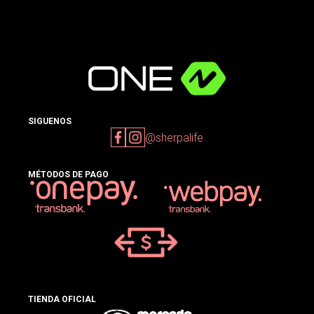
SIGUENOS
@sherpalife
MÉTODOS DE PAGO
TIENDA OFICIAL