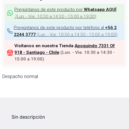
Pregúntanos de este producto por
Whatsapp AQUÍ
(
Lun. - Vie. 10:30 a 14:30 - 15:00 a 19:00
)
Pregúntanos de este producto por teléfono al
+56 2
(
Lun. - Vie. 10:30 a 14:30 - 15:00 a 19:00
)
2244 3777
Visítanos en nuestra Tienda
Apoquindo 7331 Of
918 - Santiago - Chile
(
Lun. - Vie. 10:30 a 14:30 -
15:00 a 19:00
)
Despacho normal
Sin descripción