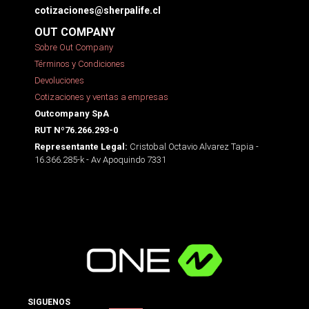
cotizaciones@sherpalife.cl
OUT COMPANY
Sobre Out Company
Términos y Condiciones
Devoluciones
Cotizaciones y ventas a empresas
Outcompany SpA
RUT Nº76.266.293-0
Cristobal Octavio Alvarez Tapia -
Representante Legal:
16.366.285-k - Av Apoquindo 7331
SIGUENOS