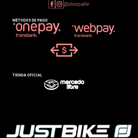
@sherpalife
MÉTODOS DE PAGO
TIENDA OFICIAL