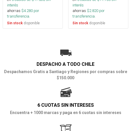
interés
interés
ahorras
$
4.280
por
ahorras
$
2.820
por
transferencia.
transferencia.
disponible
disponible
Sin stock
Sin stock
DESPACHO A TODO CHILE
Despachamos Gratis a Santiago y Regiones por compras sobre
$150.000
6 CUOTAS SIN INTERESES
Encuentra + 1000 marcas y paga en 6 cuotas sin intereses