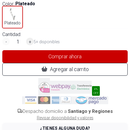
Color
:
Plateado
Plateado
Cantidad:
-
+
5+ disponibles
Comprar ahora
Agregar al carrito
4%
OFF
Despacho domicilio a
Santiago y Regiones
Revisar disponibilidad y valores
¿TIENES ALGUNA DUDA?