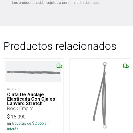
Los productos están sujetos a confirmación de stock.
Productos relacionados
m211203
Cinta De Anclaje
Elasticada Con Ojales
Lanyard Stretch
Rock Empire
$
15.990
en
6
cuotas de $
2.665
sin
interés