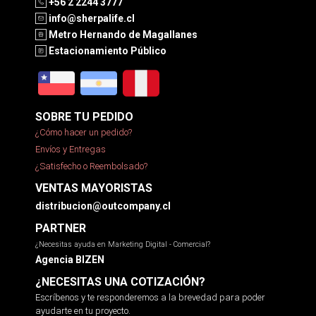
+56 2 2244 3777
info@sherpalife.cl
Metro Hernando de Magallanes
Estacionamiento Público
SOBRE TU PEDIDO
¿Cómo hacer un pedido?
Envíos y Entregas
¿Satisfecho o Reembolsado?
VENTAS MAYORISTAS
distribucion@outcompany.cl
PARTNER
¿Necesitas ayuda en Marketing Digital - Comercial?
Agencia BIZEN
¿NECESITAS UNA COTIZACIÓN?
Escríbenos y te responderemos a la brevedad para poder
ayudarte en tu proyecto.