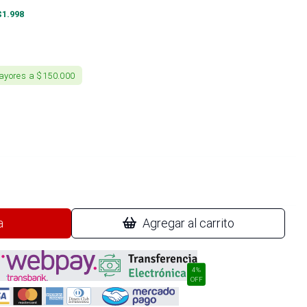
$
1.998
ayores a $150.000
a
Agregar al carrito
4%
OFF