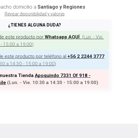
acho domicilio a
Santiago y Regiones
Revisar disponibilidad y valores
¿TIENES ALGUNA DUDA?
de este producto por
(
Lun. - Vie.
Whatsapp AQUÍ
 - 15:00 a 19:00
)
e este producto por teléfono al
+56 2 2244 3777
:30 a 14:30 - 15:00 a 19:00
)
 nuestra Tienda
Apoquindo 7331 Of 918 -
ile
(
Lun. - Vie. 10:30 a 14:30 - 15:00 a 19:00
)