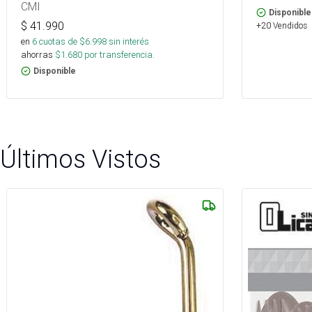
CMI
Disponible
$
41.990
+20 Vendidos
en
6
cuotas de $
6.998
sin interés
ahorras
$
1.680
por transferencia.
Disponible
Últimos Vistos