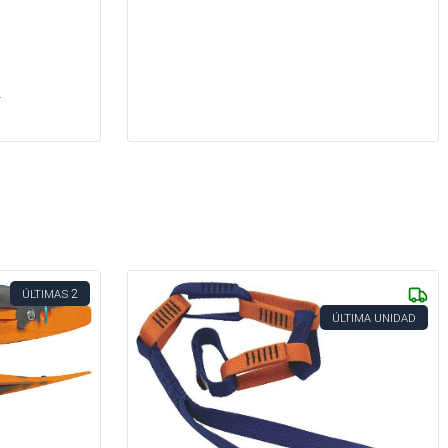
s
.
2
ÚLTIMAS
ÚLTIMA UNIDAD