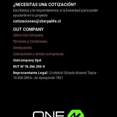
¿NECESITAS UNA COTIZACIÓN?
Escríbenos y te responderemos a la brevedad para poder
ayudarte en tu proyecto.
cotizaciones@sherpalife.cl
OUT COMPANY
Sobre Out Company
Términos y Condiciones
Devoluciones
Cotizaciones y ventas a empresas
Outcompany SpA
RUT Nº76.266.293-0
Cristobal Octavio Alvarez Tapia -
Representante Legal:
16.366.285-k - Av Apoquindo 7331