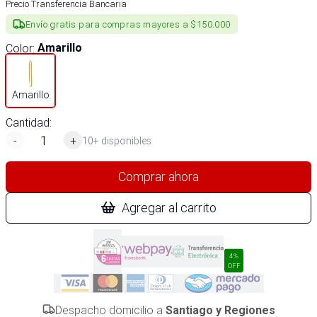
Precio Transferencia Bancaria
Envío gratis para compras mayores a $150.000
Color
:
Amarillo
Amarillo
Cantidad:
-
+
10+ disponibles
Comprar ahora
Agregar al carrito
4%
OFF
Despacho domicilio a
Santiago y Regiones