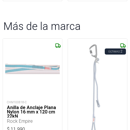
Más de la marca
2
ÚLTIMAS
CHM100818-C
Anilla de Anclaje Plana
Nylon 16 mm x 120 cm
22kN
Rock Empire
$
11.990