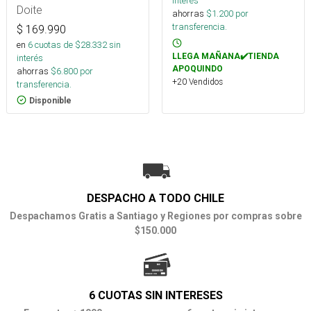
interés
Doite
ahorras
$
1.200
por
transferencia.
$
169.990
en
6
cuotas de $
28.332
sin
LLEGA MAÑANA✔️TIENDA
interés
APOQUINDO
ahorras
$
6.800
por
+20 Vendidos
transferencia.
Disponible
DESPACHO A TODO CHILE
Despachamos Gratis a Santiago y Regiones por compras sobre
$150.000
6 CUOTAS SIN INTERESES