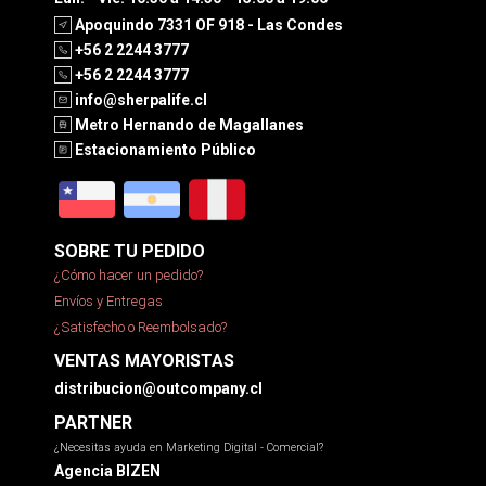
Apoquindo 7331 OF 918 - Las Condes
+56 2 2244 3777
+56 2 2244 3777
info@sherpalife.cl
Metro Hernando de Magallanes
Estacionamiento Público
SOBRE TU PEDIDO
¿Cómo hacer un pedido?
Envíos y Entregas
¿Satisfecho o Reembolsado?
VENTAS MAYORISTAS
distribucion@outcompany.cl
PARTNER
¿Necesitas ayuda en Marketing Digital - Comercial?
Agencia BIZEN