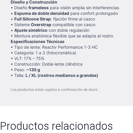
Diseño y Construcción
• Diseño
frameless
para visión amplia sin interferencias
•
Espuma de doble densidad
para confort prolongado
•
Full Silicone Strap
: fijación firme al casco
• Sistema
Overstrap
compatible con casco
•
Ajuste simétrico
con doble regulación
• Montura anatómica flexible que se adapta al rostro
Especificaciones Técnicas
• Tipo de lente: Reactiv Performance 1-3 HC
• Categoría: 1 a 3 (fotocromática)
• VLT: 17% – 75%
• Construcción: Doble lente cilíndrica
• Peso:
~135 g
• Talla:
L / XL (rostros medianos a grandes)
Los productos están sujetos a confirmación de stock.
Productos relacionados