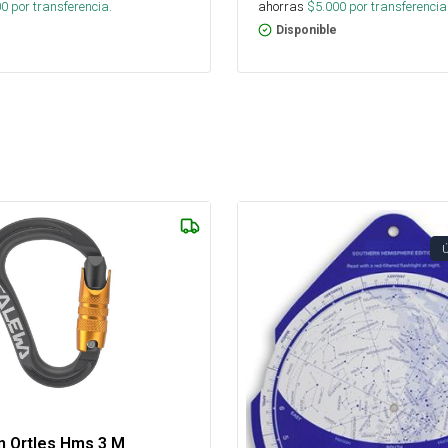
00
por transferencia.
ahorras
$
5.000
por transferencia
Disponible
 Ortles Hms 3 M