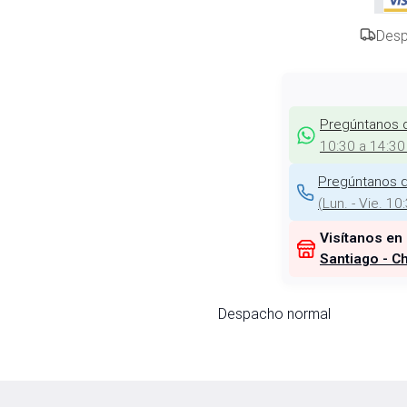
Desp
Pregúntanos 
10:30 a 14:30
Pregúntanos d
(
Lun. - Vie. 10
Visítanos en
Santiago - Ch
Despacho normal