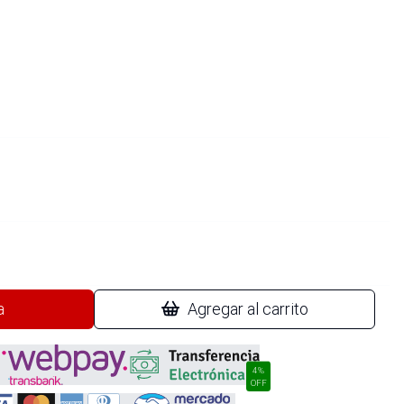
a
Agregar al carrito
4%
OFF