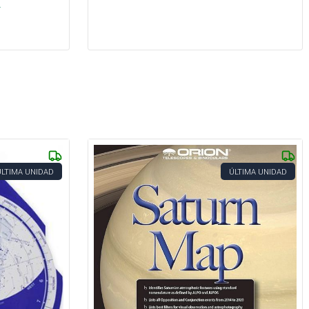
.
ÚLTIMA UNIDAD
ÚLTIMA UNIDAD