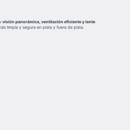
su
visión panorámica, ventilación eficiente y lente
s limpia y segura en pista y fuera de pista.