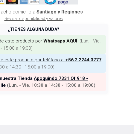
acho domicilio a
Santiago y Regiones
Revisar disponibilidad y valores
¿TIENES ALGUNA DUDA?
de este producto por
(
Lun. - Vie.
Whatsapp AQUÍ
 - 15:00 a 19:00
)
e este producto por teléfono al
+56 2 2244 3777
:30 a 14:30 - 15:00 a 19:00
)
 nuestra Tienda
Apoquindo 7331 Of 918 -
ile
(
Lun. - Vie. 10:30 a 14:30 - 15:00 a 19:00
)