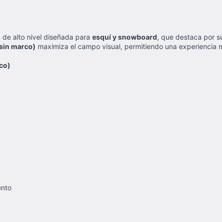
 de alto nivel diseñada para
esquí y snowboard
, que destaca por 
(sin marco)
maximiza el campo visual, permitiendo una experiencia má
co)
ento