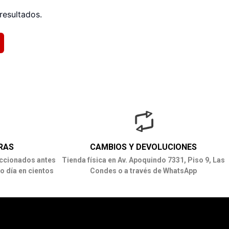
resultados.
RAS
CAMBIOS Y DEVOLUCIONES
ccionados antes
Tienda física en Av. Apoquindo 7331, Piso 9, Las
o día en cientos
Condes o a través de WhatsApp