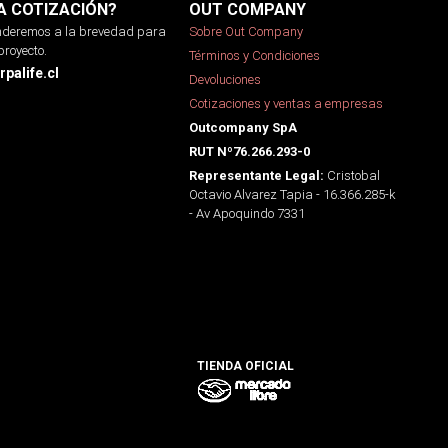
A COTIZACIÓN?
OUT COMPANY
onderemos a la brevedad para
Sobre Out Company
proyecto.
Términos y Condiciones
palife.cl
Devoluciones
Cotizaciones y ventas a empresas
Outcompany SpA
RUT Nº76.266.293-0
Cristobal
Representante Legal:
Octavio Alvarez Tapia - 16.366.285-k
- Av Apoquindo 7331
TIENDA OFICIAL