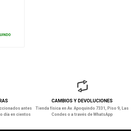
UINDO
RAS
CAMBIOS Y DEVOLUCIONES
ccionados antes
Tienda física en Av. Apoquindo 7331, Piso 9, Las
o día en cientos
Condes o a través de WhatsApp