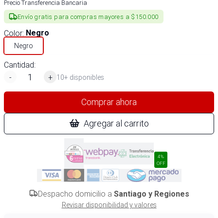
Precio Transferencia Bancaria
Envío gratis para compras mayores a $150.000
Color
:
Negro
Negro
Cantidad:
-
+
10+ disponibles
Comprar ahora
Agregar al carrito
4%
OFF
Despacho domicilio a
Santiago y Regiones
Revisar disponibilidad y valores