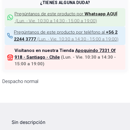
¿TIENES ALGUNA DUDA?
Pregúntanos de este producto por
Whatsapp AQUÍ
(
Lun. - Vie. 10:30 a 14:30 - 15:00 a 19:00
)
Pregúntanos de este producto por teléfono al
+56 2
(
Lun. - Vie. 10:30 a 14:30 - 15:00 a 19:00
)
2244 3777
Visítanos en nuestra Tienda
Apoquindo 7331 Of
918 - Santiago - Chile
(
Lun. - Vie. 10:30 a 14:30 -
15:00 a 19:00
)
Despacho normal
Sin descripción