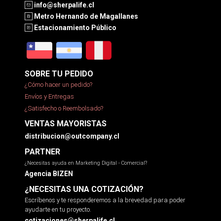
info@sherpalife.cl
Metro Hernando de Magallanes
Estacionamiento Público
SOBRE TU PEDIDO
¿Cómo hacer un pedido?
Envíos y Entregas
¿Satisfecho o Reembolsado?
VENTAS MAYORISTAS
distribucion@outcompany.cl
PARTNER
¿Necesitas ayuda en Marketing Digital - Comercial?
Agencia BIZEN
¿NECESITAS UNA COTIZACIÓN?
Escríbenos y te responderemos a la brevedad para poder
ayudarte en tu proyecto.
cotizaciones@sherpalife.cl