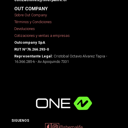
OUT COMPANY
Sobre Out Company
Términos y Condiciones
Devoluciones
Cotizaciones y ventas a empresas
Outcompany SpA
RUT Nº76.266.293-0
Cristobal Octavio Alvarez Tapia -
Representante Legal:
16.366.285-k - Av Apoquindo 7331
SIGUENOS
@sherpalife