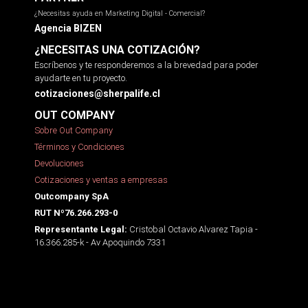
¿Necesitas ayuda en Marketing Digital - Comercial?
Agencia BIZEN
¿NECESITAS UNA COTIZACIÓN?
Escríbenos y te responderemos a la brevedad para poder
ayudarte en tu proyecto.
cotizaciones@sherpalife.cl
OUT COMPANY
Sobre Out Company
Términos y Condiciones
Devoluciones
Cotizaciones y ventas a empresas
Outcompany SpA
RUT Nº76.266.293-0
Cristobal Octavio Alvarez Tapia -
Representante Legal:
16.366.285-k - Av Apoquindo 7331