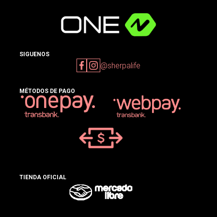
SIGUENOS
@sherpalife
MÉTODOS DE PAGO
TIENDA OFICIAL