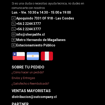
Si es una duda o necesitas ayuda tecnica, no dudes en
comunicarte con nosotros
Lun. - Vie. 10:30 a 14:30 - 15:00 a 19:00
Apoquindo 7331 OF 918 - Las Condes
+56 2 2244 3777
+56 2 2244 3777
info@sherpalife.cl
Metro Hernando de Magallanes
Estacionamiento Público
SOBRE TU PEDIDO
¿Cómo hacer un pedido?
Envíos y Entregas
¿Satisfecho o Reembolsado?
VENTAS MAYORISTAS
distribucion@outcompany.cl
PARTNER