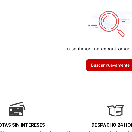
Lo sentimos, no encontramos 
Buscar nuevamente
OTAS SIN INTERESES
DESPACHO 24 HO