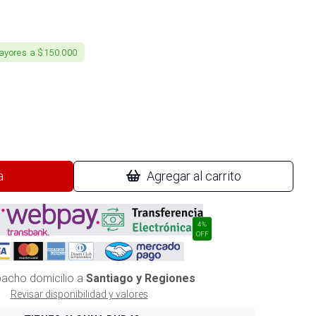
ayores a $150.000
a
Agregar al carrito
4%
OFF
acho domicilio a
Santiago y Regiones
Revisar disponibilidad y valores