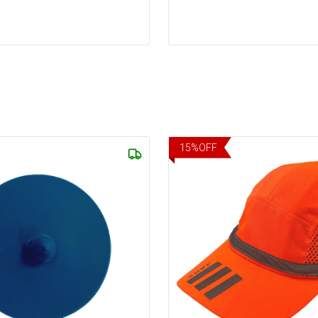
15
%
OFF