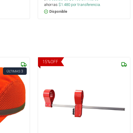
ahorras
$
1.480
por transferencia.
Disponible
15
%
OFF
3
ÚLTIMAS