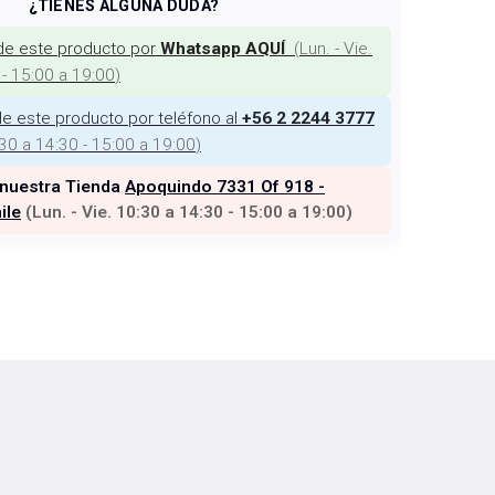
¿TIENES ALGUNA DUDA?
de este producto por
(
Lun. - Vie.
Whatsapp AQUÍ
 - 15:00 a 19:00
)
e este producto por teléfono al
+56 2 2244 3777
:30 a 14:30 - 15:00 a 19:00
)
 nuestra Tienda
Apoquindo 7331 Of 918 -
ile
(
Lun. - Vie. 10:30 a 14:30 - 15:00 a 19:00
)