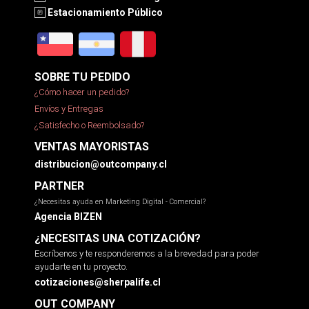
Estacionamiento Público
SOBRE TU PEDIDO
¿Cómo hacer un pedido?
Envíos y Entregas
¿Satisfecho o Reembolsado?
VENTAS MAYORISTAS
distribucion@outcompany.cl
PARTNER
¿Necesitas ayuda en Marketing Digital - Comercial?
Agencia BIZEN
¿NECESITAS UNA COTIZACIÓN?
Escríbenos y te responderemos a la brevedad para poder
ayudarte en tu proyecto.
cotizaciones@sherpalife.cl
OUT COMPANY