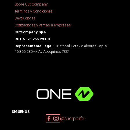
Sobre Out Company
Términos y Condiciones
Devoluciones
Cotizaciones y ventas a empresas
Outcompany SpA
RUT Nº76.266.293-0
Cristobal Octavio Alvarez Tapia -
Representante Legal:
16.366.285-k - Av Apoquindo 7331
SIGUENOS
@sherpalife