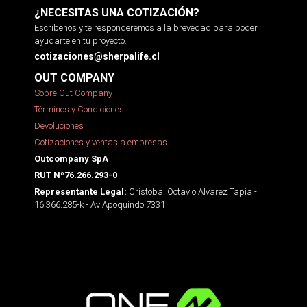
¿NECESITAS UNA COTIZACIÓN?
Escríbenos y te responderemos a la brevedad para poder
ayudarte en tu proyecto.
cotizaciones@sherpalife.cl
OUT COMPANY
Sobre Out Company
Términos y Condiciones
Devoluciones
Cotizaciones y ventas a empresas
Outcompany SpA
RUT Nº76.266.293-0
Cristobal Octavio Alvarez Tapia -
Representante Legal:
16.366.285-k - Av Apoquindo 7331