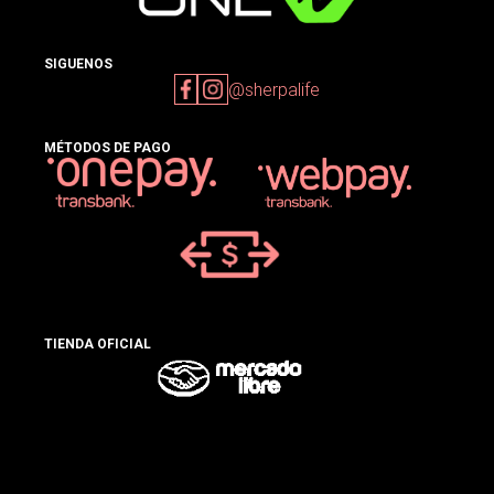
SIGUENOS
@sherpalife
MÉTODOS DE PAGO
TIENDA OFICIAL