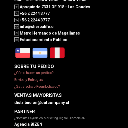
Apoquindo 7331 OF 918 - Las Condes
+56 2 2244 3777
+56 2 2244 3777
info@sherpalife.cl
Metro Hernando de Magallanes
Estacionamiento Público
SOBRE TU PEDIDO
¿Cómo hacer un pedido?
Envíos y Entregas
¿Satisfecho o Reembolsado?
VENTAS MAYORISTAS
distribucion@outcompany.cl
PARTNER
¿Necesitas ayuda en Marketing Digital - Comercial?
Agencia BIZEN