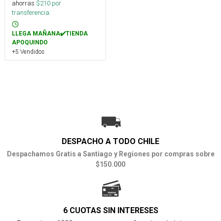
ahorras
$
210
por
transferencia.
LLEGA MAÑANA✔️TIENDA
APOQUINDO
+5 Vendidos
DESPACHO A TODO CHILE
Despachamos Gratis a Santiago y Regiones por compras sobre
$150.000
6 CUOTAS SIN INTERESES