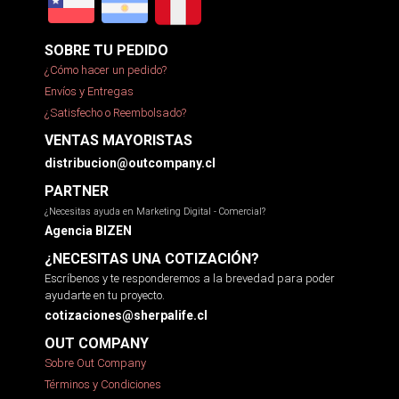
SOBRE TU PEDIDO
¿Cómo hacer un pedido?
Envíos y Entregas
¿Satisfecho o Reembolsado?
VENTAS MAYORISTAS
distribucion@outcompany.cl
PARTNER
¿Necesitas ayuda en Marketing Digital - Comercial?
Agencia BIZEN
¿NECESITAS UNA COTIZACIÓN?
Escríbenos y te responderemos a la brevedad para poder
ayudarte en tu proyecto.
cotizaciones@sherpalife.cl
OUT COMPANY
Sobre Out Company
Términos y Condiciones