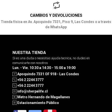
CAMBIOS Y DEVOLUCIONES
Tienda física en Av. Apoquindo 7331, Piso 9, Las Condes o a través
de WhatsApp
NUESTRA TIENDA
Si es una duda o necesitas ayuda tecnica, no dudes en
comunicarte con nosotros
Lun. - Vie. 10:30 a 14:30 - 15:00 a 19:00
Apoquindo 7331 OF 918 - Las Condes
+56 2 2244 3777
+56 2 2244 3777
info@sherpalife.cl
Metro Hernando de Magallanes
Estacionamiento Público