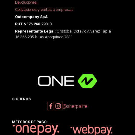
Devoluciones
Cotizaciones y ventas a empresas
Outcompany SpA
RUT Nº76.266.293-0
Cristobal Octavio Alvarez Tapia -
Representante Legal:
16.366.285-k - Av Apoquindo 7331
SIGUENOS
@sherpalife
MÉTODOS DE PAGO