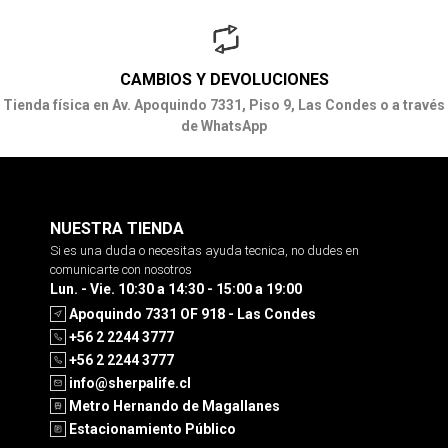
CAMBIOS Y DEVOLUCIONES
Tienda física en Av. Apoquindo 7331, Piso 9, Las Condes o a través
de WhatsApp
NUESTRA TIENDA
Si es una duda o necesitas ayuda tecnica, no dudes en
comunicarte con nosotros
Lun. - Vie. 10:30 a 14:30 - 15:00 a 19:00
Apoquindo 7331 OF 918 - Las Condes
+56 2 2244 3777
+56 2 2244 3777
info@sherpalife.cl
Metro Hernando de Magallanes
Estacionamiento Público