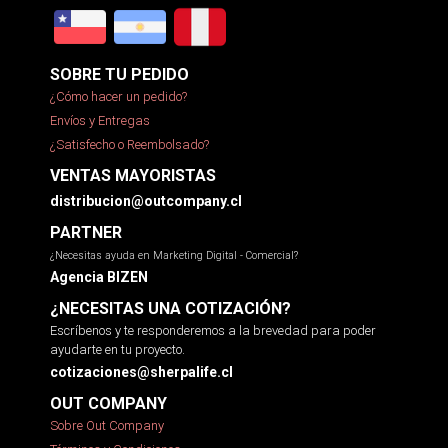
SOBRE TU PEDIDO
¿Cómo hacer un pedido?
Envíos y Entregas
¿Satisfecho o Reembolsado?
VENTAS MAYORISTAS
distribucion@outcompany.cl
PARTNER
¿Necesitas ayuda en Marketing Digital - Comercial?
Agencia BIZEN
¿NECESITAS UNA COTIZACIÓN?
Escríbenos y te responderemos a la brevedad para poder
ayudarte en tu proyecto.
cotizaciones@sherpalife.cl
OUT COMPANY
Sobre Out Company