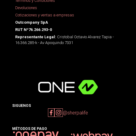
Términos y Condiciones
Devoluciones
Cotizaciones y ventas a empresas
Outcompany SpA
RUT Nº76.266.293-0
Cristobal Octavio Alvarez Tapia -
Representante Legal:
16.366.285-k - Av Apoquindo 7331
SIGUENOS
@sherpalife
MÉTODOS DE PAGO