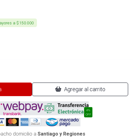
ayores a $150.000
a
Agregar al carrito
4%
OFF
acho domicilio a
Santiago y Regiones