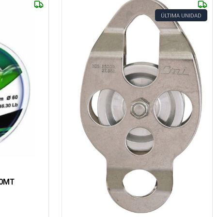
ÚLTIMA UNIDAD
00MT