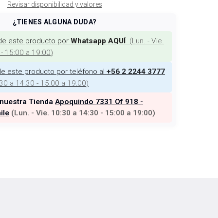
Revisar disponibilidad y valores
¿TIENES ALGUNA DUDA?
de este producto por
(
Lun. - Vie.
Whatsapp AQUÍ
 - 15:00 a 19:00
)
e este producto por teléfono al
+56 2 2244 3777
:30 a 14:30 - 15:00 a 19:00
)
 nuestra Tienda
Apoquindo 7331 Of 918 -
ile
(
Lun. - Vie. 10:30 a 14:30 - 15:00 a 19:00
)