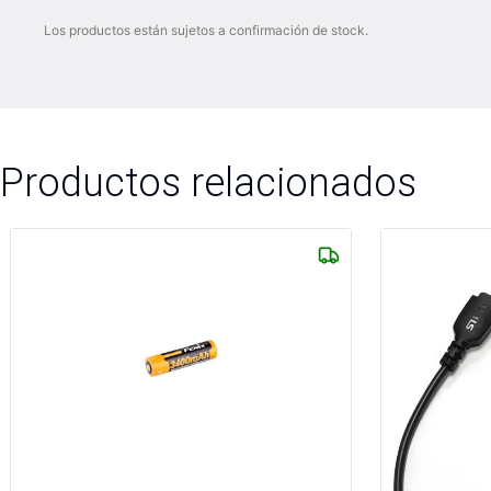
Los productos están sujetos a confirmación de stock.
Productos relacionados