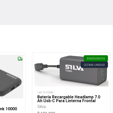
ENVÍO
GRATIS
ÚLTIMA UNIDAD
LM210706BA
Batería Recargable Headlamp 7.0
Ah Usb-C Para Linterna Frontal
Silva
ank 10000