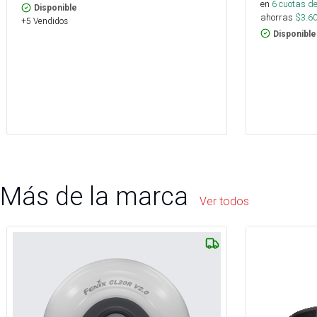
en
6
cuotas de
Disponible
ahorras
$
3.6
+5 Vendidos
Disponible
Más de la marca
Ver todos