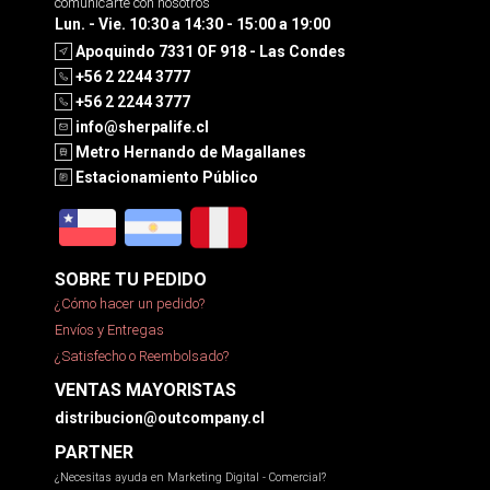
comunicarte con nosotros
Lun. - Vie. 10:30 a 14:30 - 15:00 a 19:00
Apoquindo 7331 OF 918 - Las Condes
+56 2 2244 3777
+56 2 2244 3777
info@sherpalife.cl
Metro Hernando de Magallanes
Estacionamiento Público
SOBRE TU PEDIDO
¿Cómo hacer un pedido?
Envíos y Entregas
¿Satisfecho o Reembolsado?
VENTAS MAYORISTAS
distribucion@outcompany.cl
PARTNER
¿Necesitas ayuda en Marketing Digital - Comercial?