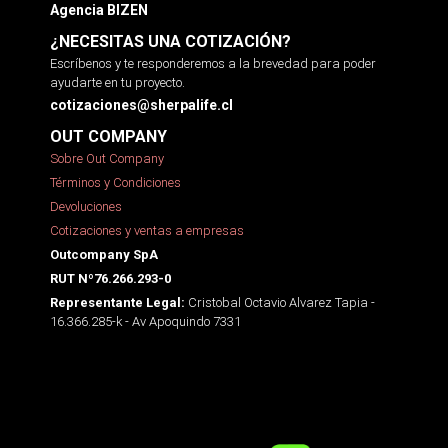
Agencia BIZEN
¿NECESITAS UNA COTIZACIÓN?
Escríbenos y te responderemos a la brevedad para poder
ayudarte en tu proyecto.
cotizaciones@sherpalife.cl
OUT COMPANY
Sobre Out Company
Términos y Condiciones
Devoluciones
Cotizaciones y ventas a empresas
Outcompany SpA
RUT Nº76.266.293-0
Cristobal Octavio Alvarez Tapia -
Representante Legal:
16.366.285-k - Av Apoquindo 7331