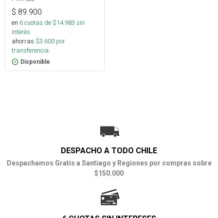
$
89.900
en
6
cuotas de $
14.983
sin
interés
ahorras
$
3.600
por
transferencia.
Disponible
DESPACHO A TODO CHILE
Despachamos Gratis a Santiago y Regiones por compras sobre
$150.000