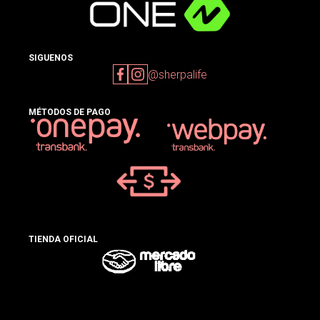
SIGUENOS
@sherpalife
MÉTODOS DE PAGO
TIENDA OFICIAL