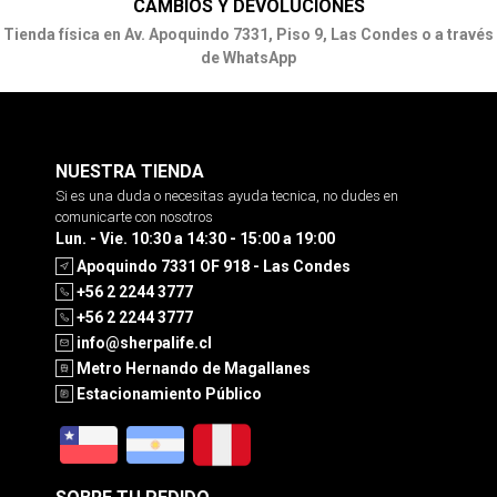
CAMBIOS Y DEVOLUCIONES
Tienda física en Av. Apoquindo 7331, Piso 9, Las Condes o a través
de WhatsApp
NUESTRA TIENDA
Si es una duda o necesitas ayuda tecnica, no dudes en
comunicarte con nosotros
Lun. - Vie. 10:30 a 14:30 - 15:00 a 19:00
Apoquindo 7331 OF 918 - Las Condes
+56 2 2244 3777
+56 2 2244 3777
info@sherpalife.cl
Metro Hernando de Magallanes
Estacionamiento Público