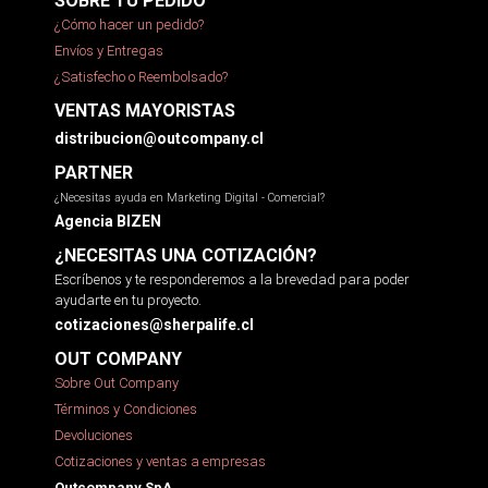
SOBRE TU PEDIDO
¿Cómo hacer un pedido?
Envíos y Entregas
¿Satisfecho o Reembolsado?
VENTAS MAYORISTAS
distribucion@outcompany.cl
PARTNER
¿Necesitas ayuda en Marketing Digital - Comercial?
Agencia BIZEN
¿NECESITAS UNA COTIZACIÓN?
Escríbenos y te responderemos a la brevedad para poder
ayudarte en tu proyecto.
cotizaciones@sherpalife.cl
OUT COMPANY
Sobre Out Company
Términos y Condiciones
Devoluciones
Cotizaciones y ventas a empresas
Outcompany SpA