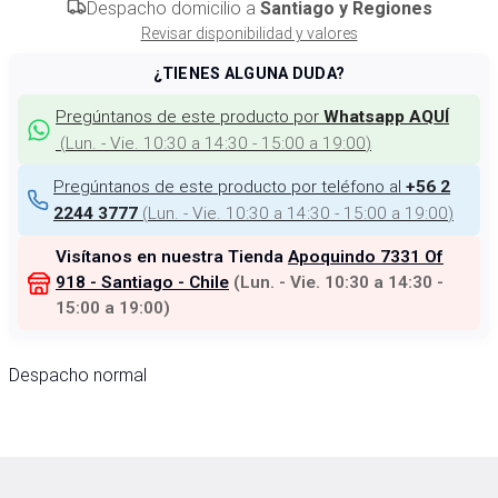
Despacho domicilio a
Santiago y Regiones
Revisar disponibilidad y valores
¿TIENES ALGUNA DUDA?
Pregúntanos de este producto por
Whatsapp AQUÍ
(
Lun. - Vie. 10:30 a 14:30 - 15:00 a 19:00
)
Pregúntanos de este producto por teléfono al
+56 2
(
Lun. - Vie. 10:30 a 14:30 - 15:00 a 19:00
)
2244 3777
Visítanos en nuestra Tienda
Apoquindo 7331 Of
918 - Santiago - Chile
(
Lun. - Vie. 10:30 a 14:30 -
15:00 a 19:00
)
Despacho normal