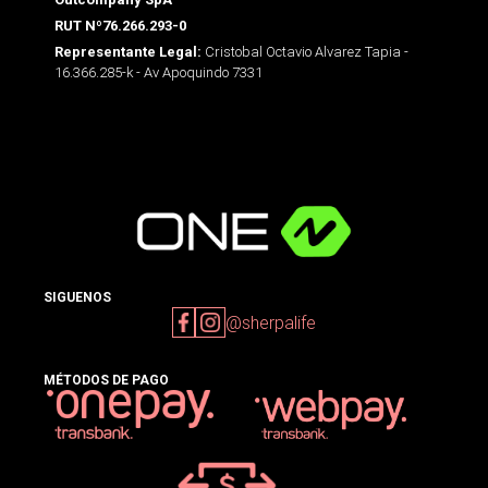
RUT Nº76.266.293-0
Cristobal Octavio Alvarez Tapia -
Representante Legal:
16.366.285-k - Av Apoquindo 7331
SIGUENOS
@sherpalife
MÉTODOS DE PAGO