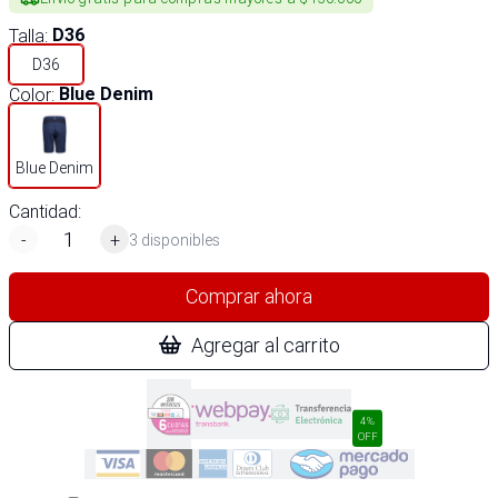
Talla
:
D36
D36
Color
:
Blue Denim
Blue Denim
Cantidad:
-
+
3 disponibles
Comprar ahora
Agregar al carrito
4%
OFF