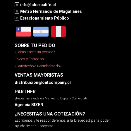
info@sherpalife.cl
Metro Hernando de Magallanes
Estacionamiento Público
SOBRE TU PEDIDO
¿Cómo hacer un pedido?
Envíos y Entregas
¿Satisfecho o Reembolsado?
VENTAS MAYORISTAS
distribucion@outcompany.cl
PARTNER
¿Necesitas ayuda en Marketing Digital - Comercial?
Agencia BIZEN
¿NECESITAS UNA COTIZACIÓN?
Escríbenos y te responderemos a la brevedad para poder
ayudarte en tu proyecto.