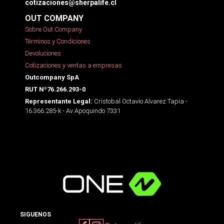
cotizaciones@sherpalife.cl
OUT COMPANY
Sobre Out Company
Términos y Condiciones
Devoluciones
Cotizaciones y ventas a empresas
Outcompany SpA
RUT Nº76.266.293-0
Cristobal Octavio Alvarez Tapia -
Representante Legal:
16.366.285-k - Av Apoquindo 7331
SIGUENOS