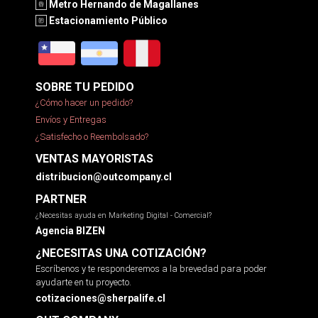
Metro Hernando de Magallanes
Estacionamiento Público
SOBRE TU PEDIDO
¿Cómo hacer un pedido?
Envíos y Entregas
¿Satisfecho o Reembolsado?
VENTAS MAYORISTAS
distribucion@outcompany.cl
PARTNER
¿Necesitas ayuda en Marketing Digital - Comercial?
Agencia BIZEN
¿NECESITAS UNA COTIZACIÓN?
Escríbenos y te responderemos a la brevedad para poder
ayudarte en tu proyecto.
cotizaciones@sherpalife.cl