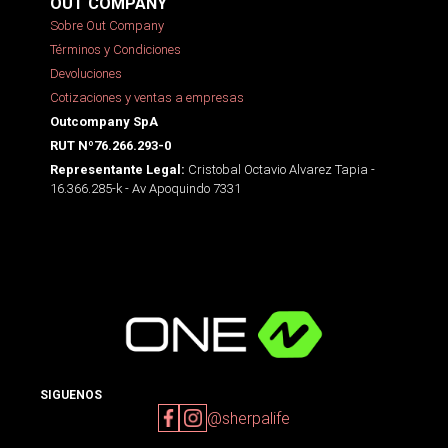
OUT COMPANY
Sobre Out Company
Términos y Condiciones
Devoluciones
Cotizaciones y ventas a empresas
Outcompany SpA
RUT Nº76.266.293-0
Cristobal Octavio Alvarez Tapia -
Representante Legal:
16.366.285-k - Av Apoquindo 7331
SIGUENOS
@sherpalife