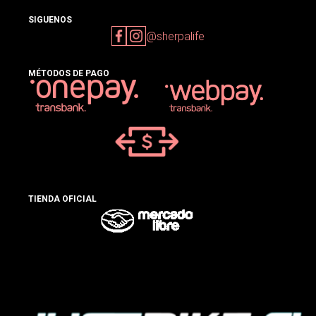
SIGUENOS
@sherpalife
MÉTODOS DE PAGO
TIENDA OFICIAL