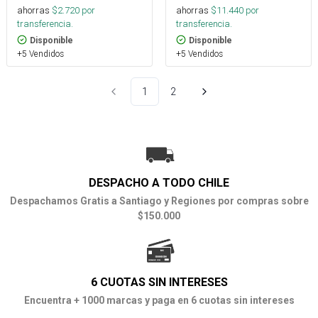
ahorras
$
2.720
por
ahorras
$
11.440
por
transferencia.
transferencia.
Disponible
Disponible
+5 Vendidos
+5 Vendidos
1
2
DESPACHO A TODO CHILE
Despachamos Gratis a Santiago y Regiones por compras sobre
$150.000
6 CUOTAS SIN INTERESES
Encuentra + 1000 marcas y paga en 6 cuotas sin intereses