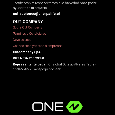
Escríbenos y te responderemos a la brevedad para poder
ayudarte en tu proyecto.
cotizaciones@sherpalife.cl
OUT COMPANY
Sobre Out Company
Términos y Condiciones
Devoluciones
Cotizaciones y ventas a empresas
Outcompany SpA
RUT Nº76.266.293-0
Cristobal Octavio Alvarez Tapia -
Representante Legal:
16.366.285-k - Av Apoquindo 7331