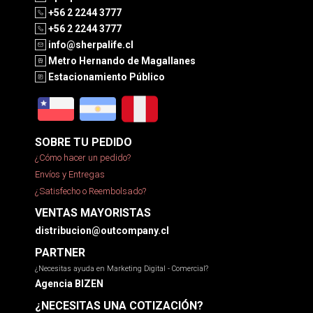
+56 2 2244 3777
+56 2 2244 3777
info@sherpalife.cl
Metro Hernando de Magallanes
Estacionamiento Público
SOBRE TU PEDIDO
¿Cómo hacer un pedido?
Envíos y Entregas
¿Satisfecho o Reembolsado?
VENTAS MAYORISTAS
distribucion@outcompany.cl
PARTNER
¿Necesitas ayuda en Marketing Digital - Comercial?
Agencia BIZEN
¿NECESITAS UNA COTIZACIÓN?