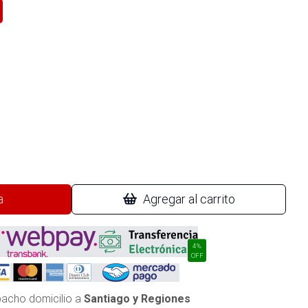
a
Agregar al carrito
4%
OFF
acho domicilio a
Santiago y Regiones