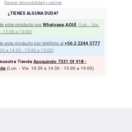
Revisar disponibilidad y valores
¿TIENES ALGUNA DUDA?
de este producto por
(
Lun. - Vie.
Whatsapp AQUÍ
 - 15:00 a 19:00
)
e este producto por teléfono al
+56 2 2244 3777
:30 a 14:30 - 15:00 a 19:00
)
 nuestra Tienda
Apoquindo 7331 Of 918 -
ile
(
Lun. - Vie. 10:30 a 14:30 - 15:00 a 19:00
)