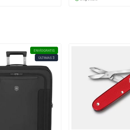
ENVÍO
GRATIS
3
ÚLTIMAS