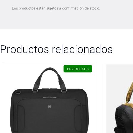
Los productos están sujetos a confirmación de stock.
Productos relacionados
ENVÍO
GRATIS