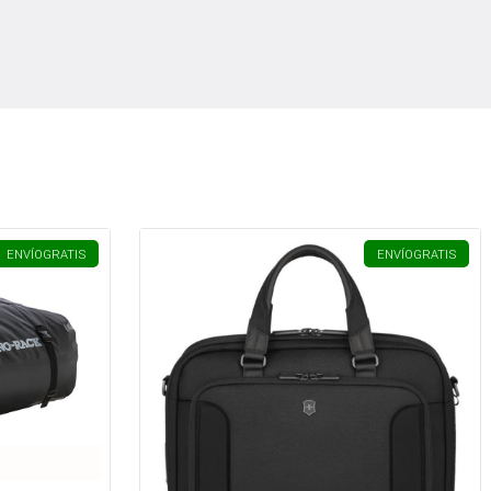
ENVÍO
GRATIS
ENVÍO
GRATIS