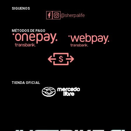
SIGUENOS
@sherpalife
MÉTODOS DE PAGO
TIENDA OFICIAL