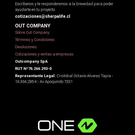
Escríbenos y te responderemos a la brevedad para poder
ayudarte en tu proyecto.
cotizaciones@sherpalife.cl
OUT COMPANY
Sobre Out Company
Términos y Condiciones
Devoluciones
Cotizaciones y ventas a empresas
Outcompany SpA
RUT Nº76.266.293-0
Cristobal Octavio Alvarez Tapia -
Representante Legal:
16.366.285-k - Av Apoquindo 7331