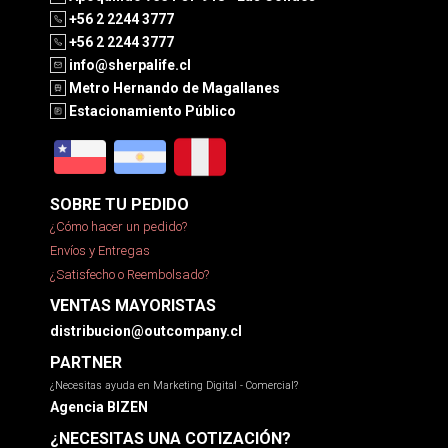
+56 2 2244 3777
+56 2 2244 3777
info@sherpalife.cl
Metro Hernando de Magallanes
Estacionamiento Público
SOBRE TU PEDIDO
¿Cómo hacer un pedido?
Envíos y Entregas
¿Satisfecho o Reembolsado?
VENTAS MAYORISTAS
distribucion@outcompany.cl
PARTNER
¿Necesitas ayuda en Marketing Digital - Comercial?
Agencia BIZEN
¿NECESITAS UNA COTIZACIÓN?