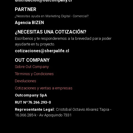
distribucion@outcompany.cl
PARTNER
¿Necesitas ayuda en Marketing Digital - Comercial?
Agencia BIZEN
¿NECESITAS UNA COTIZACIÓN?
Escríbenos y te responderemos a la brevedad para poder
ayudarte en tu proyecto.
cotizaciones@sherpalife.cl
OUT COMPANY
Sobre Out Company
Términos y Condiciones
Devoluciones
Cotizaciones y ventas a empresas
Outcompany SpA
RUT Nº76.266.293-0
Cristobal Octavio Alvarez Tapia -
Representante Legal:
16.366.285-k - Av Apoquindo 7331