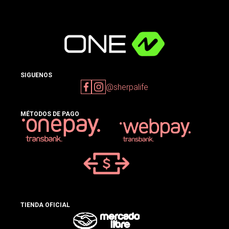
SIGUENOS
@sherpalife
MÉTODOS DE PAGO
TIENDA OFICIAL