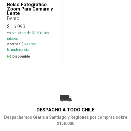
Bolso Fotográfico
Zoom Para Camara y
Lente
Benro
$
16.990
en
6
cuotas de $
2.832
sin
interés
ahorras
$
680
por
transferencia.
Disponible
DESPACHO A TODO CHILE
Despachamos Gratis a Santiago y Regiones por compras sobre
$150.000