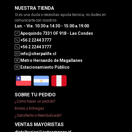
NUESTRA TIENDA
Si es una duda o necesitas ayuda tecnica, no dudes en
comunicarte con nosotros
Lun. - Vie. 10:30 a 14:30 - 15:00 a 19:00
Apoquindo 7331 OF 918 - Las Condes
+56 2 2244 3777
+56 2 2244 3777
info@sherpalife.cl
Metro Hernando de Magallanes
Estacionamiento Público
SOBRE TU PEDIDO
¿Cómo hacer un pedido?
Envíos y Entregas
¿Satisfecho o Reembolsado?
VENTAS MAYORISTAS