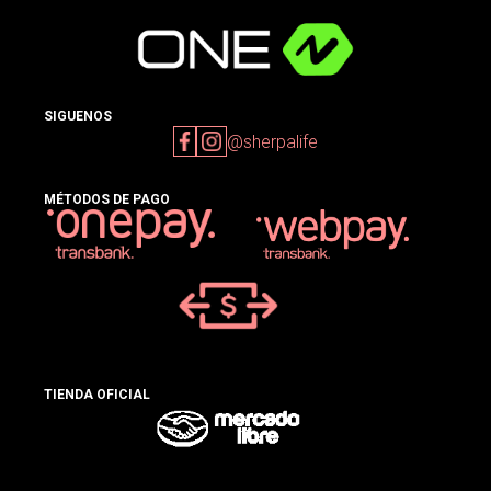
SIGUENOS
@sherpalife
MÉTODOS DE PAGO
TIENDA OFICIAL