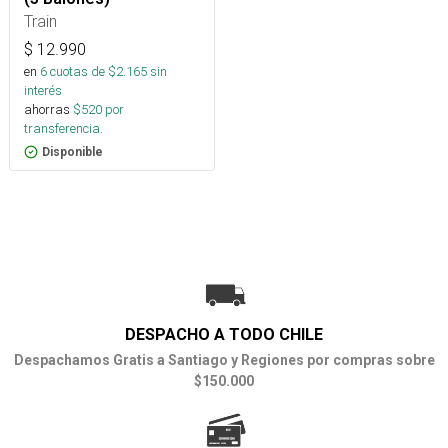
Train
$
12.990
en
6
cuotas de $
2.165
sin
interés
ahorras
$
520
por
transferencia.
Disponible
DESPACHO A TODO CHILE
Despachamos Gratis a Santiago y Regiones por compras sobre
$150.000