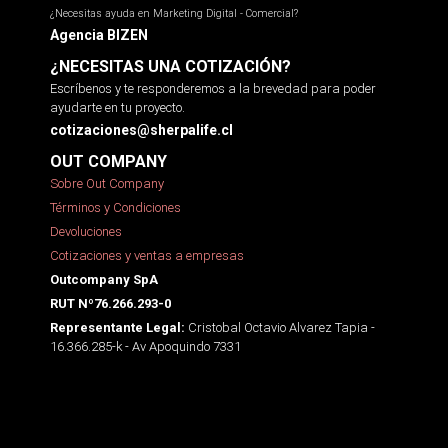
¿Necesitas ayuda en Marketing Digital - Comercial?
Agencia BIZEN
¿NECESITAS UNA COTIZACIÓN?
Escríbenos y te responderemos a la brevedad para poder
ayudarte en tu proyecto.
cotizaciones@sherpalife.cl
OUT COMPANY
Sobre Out Company
Términos y Condiciones
Devoluciones
Cotizaciones y ventas a empresas
Outcompany SpA
RUT Nº76.266.293-0
Cristobal Octavio Alvarez Tapia -
Representante Legal:
16.366.285-k - Av Apoquindo 7331