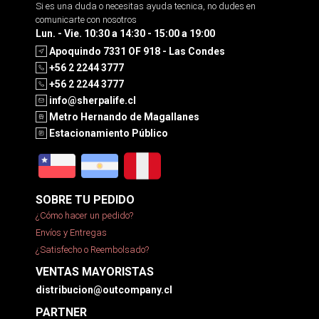
Si es una duda o necesitas ayuda tecnica, no dudes en
comunicarte con nosotros
Lun. - Vie. 10:30 a 14:30 - 15:00 a 19:00
Apoquindo 7331 OF 918 - Las Condes
+56 2 2244 3777
+56 2 2244 3777
info@sherpalife.cl
Metro Hernando de Magallanes
Estacionamiento Público
SOBRE TU PEDIDO
¿Cómo hacer un pedido?
Envíos y Entregas
¿Satisfecho o Reembolsado?
VENTAS MAYORISTAS
distribucion@outcompany.cl
PARTNER