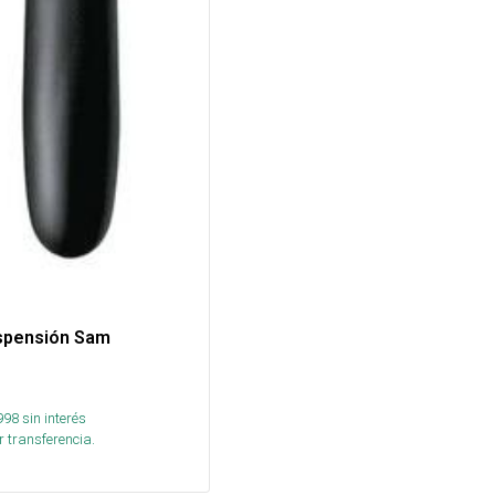
spensión Sam
998
sin interés
 transferencia.