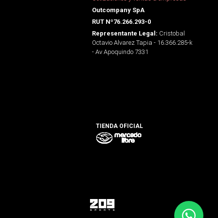
Outcompany SpA
RUT Nº76.266.293-0
Cristobal
Representante Legal:
Octavio Alvarez Tapia - 16.366.285-k
- Av Apoquindo 7331
TIENDA OFICIAL