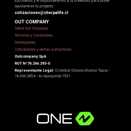
Escríbenos y te responderemos a la brevedad para poder
ayudarte en tu proyecto.
cotizaciones@sherpalife.cl
OUT COMPANY
Sobre Out Company
Términos y Condiciones
Devoluciones
Cotizaciones y ventas a empresas
Outcompany SpA
RUT Nº76.266.293-0
Cristobal Octavio Alvarez Tapia -
Representante Legal:
16.366.285-k - Av Apoquindo 7331