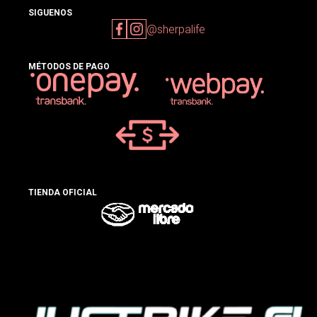
SIGUENOS
@sherpalife
MÉTODOS DE PAGO
TIENDA OFICIAL