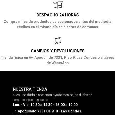
DESPACHO 24 HORAS
Compra miles de productos seleccionados antes del mediodía
recibes en el mismo día en cientos de comunas
CAMBIOS Y DEVOLUCIONES
Tienda física en Av. Apoquindo 7331, Piso 9, Las Condes o a través
de WhatsApp
NUESTRA TIENDA
Si es una duda o necesitas ayuda tecnica, no dudes en
comunicarte con nosotros
Lun. - Vie. 10:30 a 14:30 - 15:00 a 19:00
Apoquindo 7331 OF 918 - Las Condes