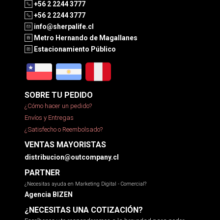
+56 2 2244 3777
+56 2 2244 3777
info@sherpalife.cl
Metro Hernando de Magallanes
Estacionamiento Público
SOBRE TU PEDIDO
¿Cómo hacer un pedido?
Envíos y Entregas
¿Satisfecho o Reembolsado?
VENTAS MAYORISTAS
distribucion@outcompany.cl
PARTNER
¿Necesitas ayuda en Marketing Digital - Comercial?
Agencia BIZEN
¿NECESITAS UNA COTIZACIÓN?