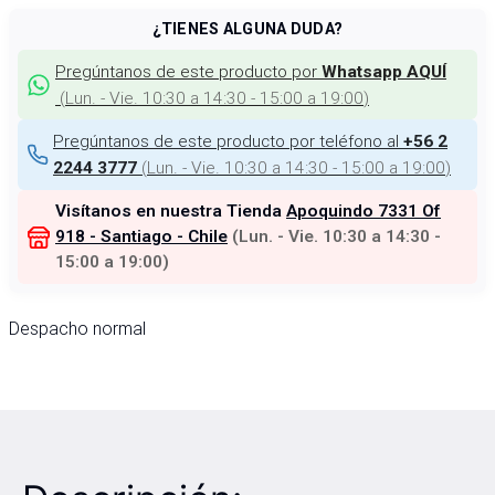
¿TIENES ALGUNA DUDA?
Pregúntanos de este producto por
Whatsapp AQUÍ
(
Lun. - Vie. 10:30 a 14:30 - 15:00 a 19:00
)
Pregúntanos de este producto por teléfono al
+56 2
(
Lun. - Vie. 10:30 a 14:30 - 15:00 a 19:00
)
2244 3777
Visítanos en nuestra Tienda
Apoquindo 7331 Of
918 - Santiago - Chile
(
Lun. - Vie. 10:30 a 14:30 -
15:00 a 19:00
)
Despacho normal