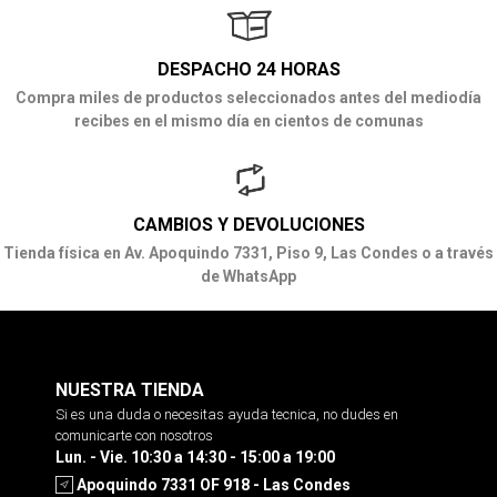
DESPACHO 24 HORAS
Compra miles de productos seleccionados antes del mediodía
recibes en el mismo día en cientos de comunas
CAMBIOS Y DEVOLUCIONES
Tienda física en Av. Apoquindo 7331, Piso 9, Las Condes o a través
de WhatsApp
NUESTRA TIENDA
Si es una duda o necesitas ayuda tecnica, no dudes en
comunicarte con nosotros
Lun. - Vie. 10:30 a 14:30 - 15:00 a 19:00
Apoquindo 7331 OF 918 - Las Condes