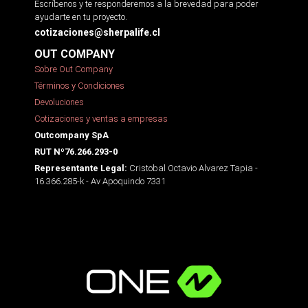
Escríbenos y te responderemos a la brevedad para poder
ayudarte en tu proyecto.
cotizaciones@sherpalife.cl
OUT COMPANY
Sobre Out Company
Términos y Condiciones
Devoluciones
Cotizaciones y ventas a empresas
Outcompany SpA
RUT Nº76.266.293-0
Cristobal Octavio Alvarez Tapia -
Representante Legal:
16.366.285-k - Av Apoquindo 7331