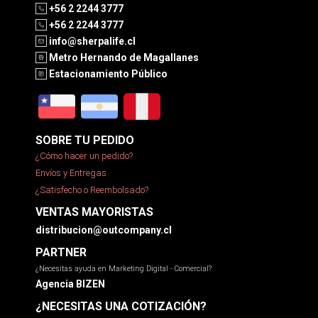
+56 2 2244 3777
+56 2 2244 3777
info@sherpalife.cl
Metro Hernando de Magallanes
Estacionamiento Público
SOBRE TU PEDIDO
¿Cómo hacer un pedido?
Envíos y Entregas
¿Satisfecho o Reembolsado?
VENTAS MAYORISTAS
distribucion@outcompany.cl
PARTNER
¿Necesitas ayuda en Marketing Digital - Comercial?
Agencia BIZEN
¿NECESITAS UNA COTIZACIÓN?