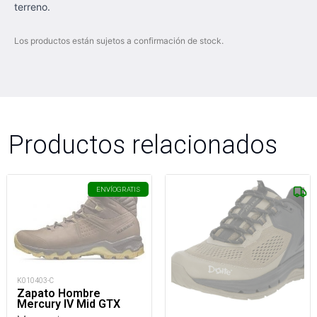
terreno.
Los productos están sujetos a confirmación de stock.
Productos relacionados
ENVÍO
GRATIS
K010403-C
Zapato Hombre
Mercury IV Mid GTX