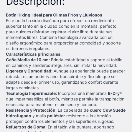
Descripción:
Botín Hiking: Ideal para Climas Fríos y Lluviosos
Este botín ha sido diseñado para ofrecer un rendimiento
superior tanto en la ciudad como en la montaña, perfecto
para quienes disfrutan explorar el aire libre durante sus
momentos libres. Combina tecnología avanzada con un
diseño ergonómico para proporcionar comodidad y soporte
en terrenos irregulares.
Características principales:
Caña Media de 10 cm:
Brinda estabilidad y soporte al tobillo
en caminos y senderos irregulares, sin limitar la movilidad.
Ligereza y Comodidad:
Aunque su apariencia puede parecer
robusta, es un botín liviano, transpirable y flexible que se
adapta desde el primer uso, garantizando confort durante
largas caminatas.
Tecnología Impermeable:
Incorpora una membrana
B-Dry®
que impermeabiliza el botín, mientras permite la transpiración
necesaria para mantener el pie seco y cómodo.
Resistencia y Protección:
La capellada de
cuero Cow Suede
hidrofugado
y malla
poliéster
resistente a la abrasión
protegen contra los elementos y las superficies rugosas.
Refuerzos de Goma:
En el talón y la puntera, aportando