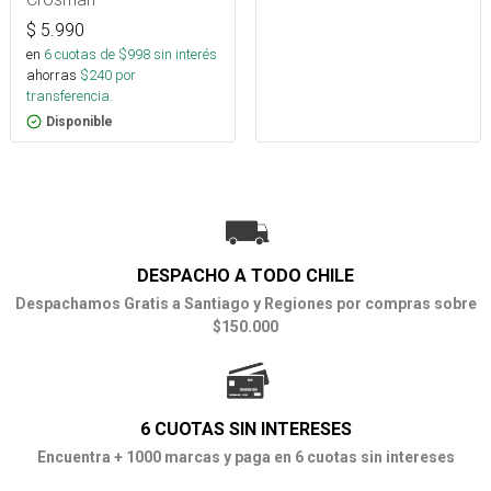
$
5.990
en
6
cuotas de $
998
sin interés
ahorras
$
240
por
transferencia.
Disponible
DESPACHO A TODO CHILE
Despachamos Gratis a Santiago y Regiones por compras sobre
$150.000
6 CUOTAS SIN INTERESES
Encuentra + 1000 marcas y paga en 6 cuotas sin intereses