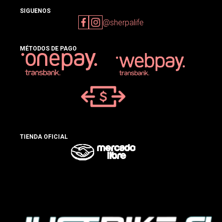
SIGUENOS
@sherpalife
MÉTODOS DE PAGO
TIENDA OFICIAL