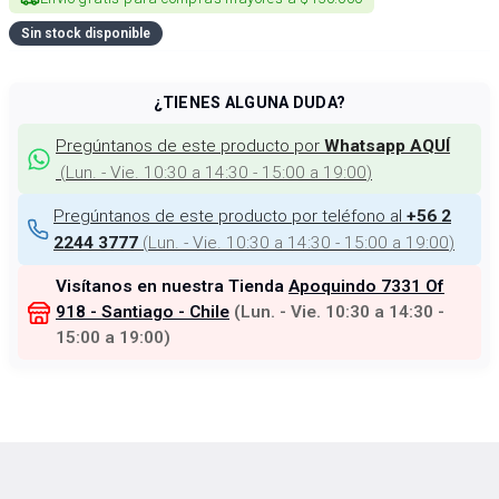
Sin stock disponible
¿TIENES ALGUNA DUDA?
Pregúntanos de este producto por
Whatsapp AQUÍ
(
Lun. - Vie. 10:30 a 14:30 - 15:00 a 19:00
)
Pregúntanos de este producto por teléfono al
+56 2
(
Lun. - Vie. 10:30 a 14:30 - 15:00 a 19:00
)
2244 3777
Visítanos en nuestra Tienda
Apoquindo 7331 Of
918 - Santiago - Chile
(
Lun. - Vie. 10:30 a 14:30 -
15:00 a 19:00
)