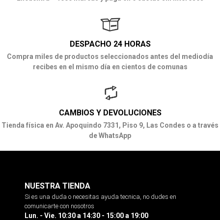
DESPACHO 24 HORAS
Compra miles de productos seleccionados antes del mediodía
recibes en el mismo día en cientos de comunas
CAMBIOS Y DEVOLUCIONES
Tienda física en Av. Apoquindo 7331, Piso 9, Las Condes o a través
de WhatsApp
NUESTRA TIENDA
Si es una duda o necesitas ayuda tecnica, no dudes en
comunicarte con nosotros
Lun. - Vie. 10:30 a 14:30 - 15:00 a 19:00