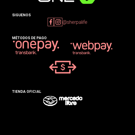
SIGUENOS
@sherpalife
MÉTODOS DE PAGO
TIENDA OFICIAL