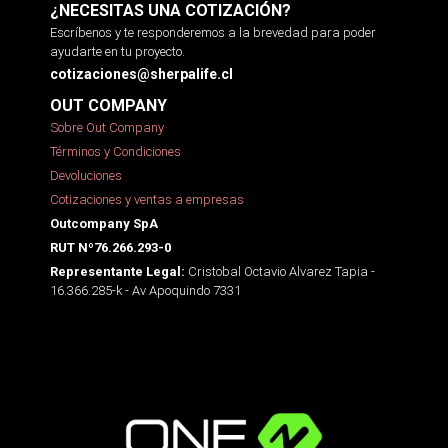
¿NECESITAS UNA COTIZACIÓN?
Escríbenos y te responderemos a la brevedad para poder
ayudarte en tu proyecto.
cotizaciones@sherpalife.cl
OUT COMPANY
Sobre Out Company
Términos y Condiciones
Devoluciones
Cotizaciones y ventas a empresas
Outcompany SpA
RUT Nº76.266.293-0
Cristobal Octavio Alvarez Tapia -
Representante Legal:
16.366.285-k - Av Apoquindo 7331