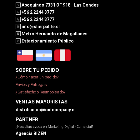
Apoquindo 7331 OF 918 - Las Condes
+56 2 2244 3777
+56 2 2244 3777
info@sherpalife.cl
Metro Hernando de Magallanes
Estacionamiento Público
SOBRE TU PEDIDO
¿Cómo hacer un pedido?
Envíos y Entregas
¿Satisfecho o Reembolsado?
VENTAS MAYORISTAS
distribucion@outcompany.cl
PARTNER
¿Necesitas ayuda en Marketing Digital - Comercial?
Agencia BIZEN