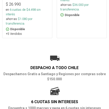
interés
$
26.990
ahorras
$
36.000
por
transferencia.
en
6
cuotas de $
4.498
sin
interés
Disponible
ahorras
$
1.080
por
transferencia.
Disponible
+5 Vendidos
DESPACHO A TODO CHILE
Despachamos Gratis a Santiago y Regiones por compras sobre
$150.000
6 CUOTAS SIN INTERESES
Encuentra + 1000 marcas y paga en 6 cuotas sin intereses