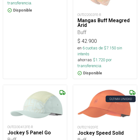
transferencia.
Disponible
OUT022002FE-R
Mangas Buff Meagred
Arid
Buff
$
42.900
en
6
cuotas de $
7.150
sin
interés
ahorras
$
1.720
por
transferencia.
Disponible
ÚLTIMA UNIDAD
OUTC030412FE-R
OUT021920FE
Jockey 5 Panel Go
Jockey Speed Solid
Buff
Buff