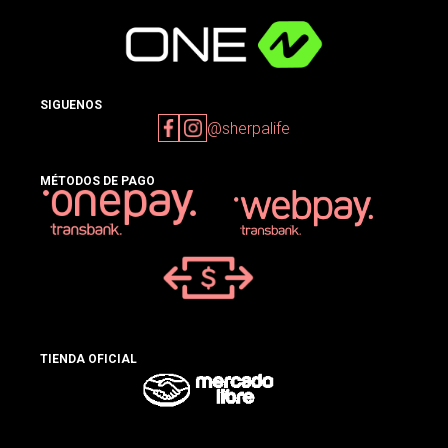
SIGUENOS
@sherpalife
MÉTODOS DE PAGO
TIENDA OFICIAL