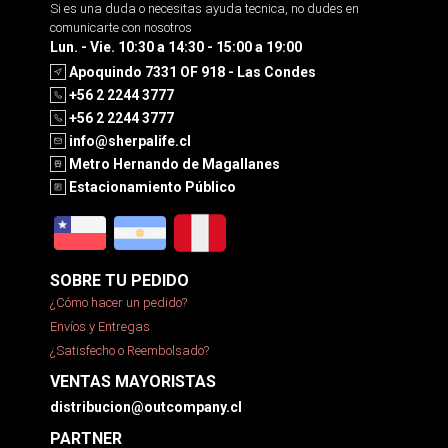
Si es una duda o necesitas ayuda tecnica, no dudes en
comunicarte con nosotros
Lun. - Vie. 10:30 a 14:30 - 15:00 a 19:00
Apoquindo 7331 OF 918 - Las Condes
+56 2 2244 3777
+56 2 2244 3777
info@sherpalife.cl
Metro Hernando de Magallanes
Estacionamiento Público
SOBRE TU PEDIDO
¿Cómo hacer un pedido?
Envíos y Entregas
¿Satisfecho o Reembolsado?
VENTAS MAYORISTAS
distribucion@outcompany.cl
PARTNER