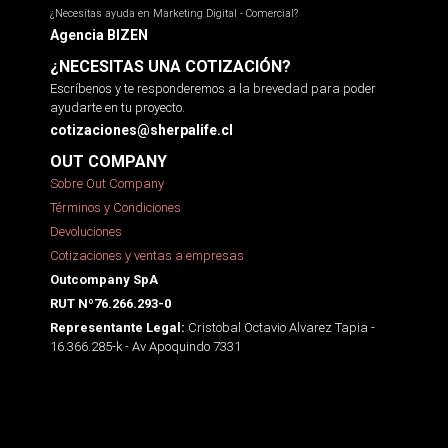
¿Necesitas ayuda en Marketing Digital - Comercial?
Agencia BIZEN
¿NECESITAS UNA COTIZACIÓN?
Escríbenos y te responderemos a la brevedad para poder
ayudarte en tu proyecto.
cotizaciones@sherpalife.cl
OUT COMPANY
Sobre Out Company
Términos y Condiciones
Devoluciones
Cotizaciones y ventas a empresas
Outcompany SpA
RUT Nº76.266.293-0
Cristobal Octavio Alvarez Tapia -
Representante Legal:
16.366.285-k - Av Apoquindo 7331