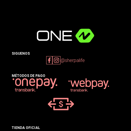
SIGUENOS
@sherpalife
MÉTODOS DE PAGO
TIENDA OFICIAL