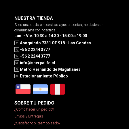
NUESTRA TIENDA
Si es una duda o necesitas ayuda tecnica, no dudes en
comunicarte con nosotros
Lun. - Vie. 10:30 a 14:30 - 15:00 a 19:00
Apoquindo 7331 OF 918 - Las Condes
+56 2 2244 3777
+56 2 2244 3777
info@sherpalife.cl
Metro Hernando de Magallanes
Estacionamiento Público
SOBRE TU PEDIDO
¿Cómo hacer un pedido?
Envíos y Entregas
¿Satisfecho o Reembolsado?