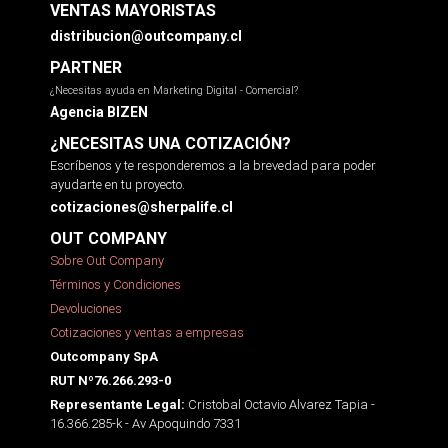
VENTAS MAYORISTAS
distribucion@outcompany.cl
PARTNER
¿Necesitas ayuda en Marketing Digital - Comercial?
Agencia BIZEN
¿NECESITAS UNA COTIZACIÓN?
Escríbenos y te responderemos a la brevedad para poder
ayudarte en tu proyecto.
cotizaciones@sherpalife.cl
OUT COMPANY
Sobre Out Company
Términos y Condiciones
Devoluciones
Cotizaciones y ventas a empresas
Outcompany SpA
RUT Nº76.266.293-0
Cristobal Octavio Alvarez Tapia -
Representante Legal:
16.366.285-k - Av Apoquindo 7331