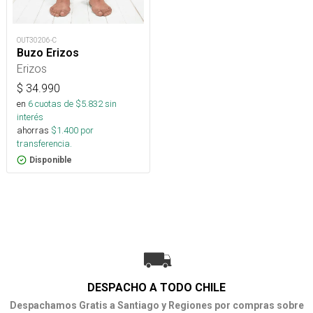
OUT30206-C
Buzo Erizos
Erizos
$
34.990
en
6
cuotas de $
5.832
sin
interés
ahorras
$
1.400
por
transferencia.
Disponible
DESPACHO A TODO CHILE
Despachamos Gratis a Santiago y Regiones por compras sobre