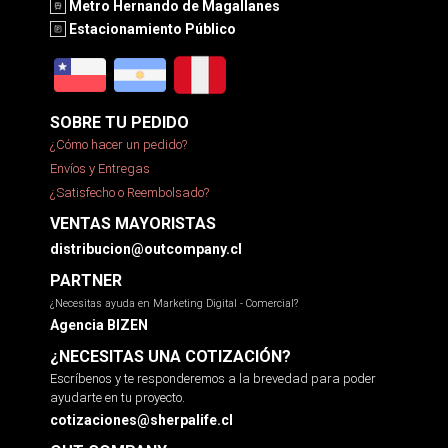
Metro Hernando de Magallanes
Estacionamiento Público
SOBRE TU PEDIDO
¿Cómo hacer un pedido?
Envíos y Entregas
¿Satisfecho o Reembolsado?
VENTAS MAYORISTAS
distribucion@outcompany.cl
PARTNER
¿Necesitas ayuda en Marketing Digital - Comercial?
Agencia BIZEN
¿NECESITAS UNA COTIZACIÓN?
Escríbenos y te responderemos a la brevedad para poder
ayudarte en tu proyecto.
cotizaciones@sherpalife.cl