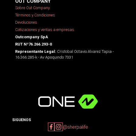
OUT COMPANY
Sobre Out Company
Términos y Condiciones
Devoluciones
Cotizaciones y ventas a empresas
Outcompany SpA
RUT Nº76.266.293-0
Cristobal Octavio Alvarez Tapia -
Representante Legal:
16.366.285-k - Av Apoquindo 7331
SIGUENOS
@sherpalife