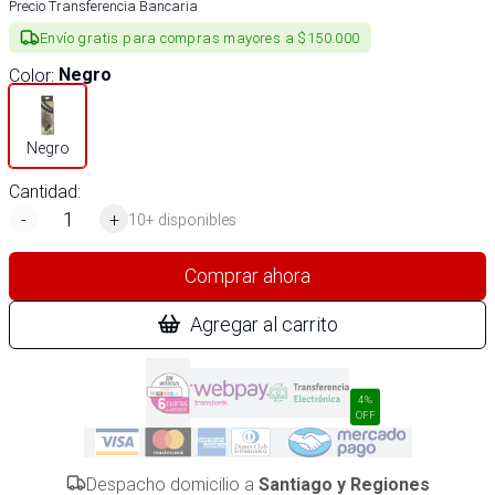
Precio Transferencia Bancaria
Envío gratis para compras mayores a $150.000
Color
:
Negro
Negro
Cantidad:
-
+
10+ disponibles
Comprar ahora
Agregar al carrito
4%
OFF
Despacho domicilio a
Santiago y Regiones