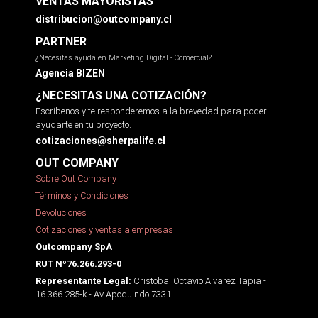
VENTAS MAYORISTAS
distribucion@outcompany.cl
PARTNER
¿Necesitas ayuda en Marketing Digital - Comercial?
Agencia BIZEN
¿NECESITAS UNA COTIZACIÓN?
Escríbenos y te responderemos a la brevedad para poder
ayudarte en tu proyecto.
cotizaciones@sherpalife.cl
OUT COMPANY
Sobre Out Company
Términos y Condiciones
Devoluciones
Cotizaciones y ventas a empresas
Outcompany SpA
RUT Nº76.266.293-0
Cristobal Octavio Alvarez Tapia -
Representante Legal:
16.366.285-k - Av Apoquindo 7331