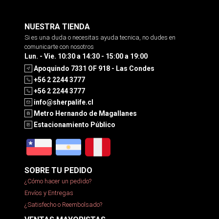
NUESTRA TIENDA
Si es una duda o necesitas ayuda tecnica, no dudes en
comunicarte con nosotros
Lun. - Vie. 10:30 a 14:30 - 15:00 a 19:00
Apoquindo 7331 OF 918 - Las Condes
+56 2 2244 3777
+56 2 2244 3777
info@sherpalife.cl
Metro Hernando de Magallanes
Estacionamiento Público
SOBRE TU PEDIDO
¿Cómo hacer un pedido?
Envíos y Entregas
¿Satisfecho o Reembolsado?