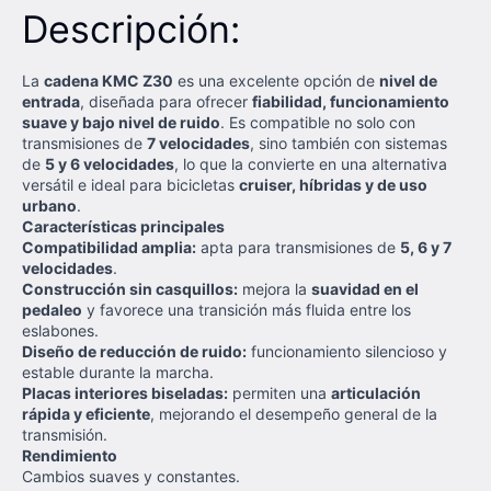
Descripción:
La
cadena KMC Z30
es una excelente opción de
nivel de
entrada
, diseñada para ofrecer
fiabilidad, funcionamiento
suave y bajo nivel de ruido
. Es compatible no solo con
transmisiones de
7 velocidades
, sino también con sistemas
de
5 y 6 velocidades
, lo que la convierte en una alternativa
versátil e ideal para bicicletas
cruiser, híbridas y de uso
urbano
.
Características principales
Compatibilidad amplia:
apta para transmisiones de
5, 6 y 7
velocidades
.
Construcción sin casquillos:
mejora la
suavidad en el
pedaleo
y favorece una transición más fluida entre los
eslabones.
Diseño de reducción de ruido:
funcionamiento silencioso y
estable durante la marcha.
Placas interiores biseladas:
permiten una
articulación
rápida y eficiente
, mejorando el desempeño general de la
transmisión.
Rendimiento
Cambios suaves y constantes.