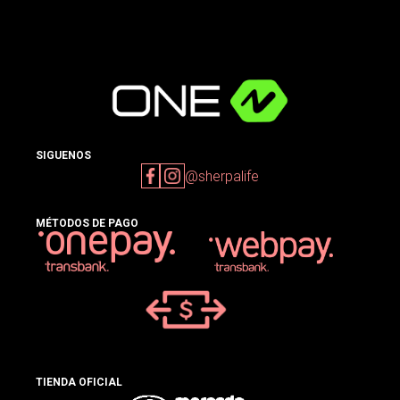
SIGUENOS
@sherpalife
MÉTODOS DE PAGO
TIENDA OFICIAL