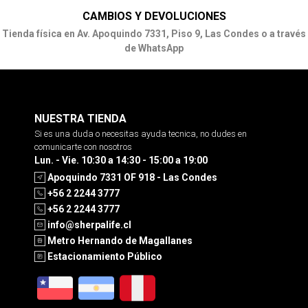
CAMBIOS Y DEVOLUCIONES
Tienda física en Av. Apoquindo 7331, Piso 9, Las Condes o a través
de WhatsApp
NUESTRA TIENDA
Si es una duda o necesitas ayuda tecnica, no dudes en
comunicarte con nosotros
Lun. - Vie. 10:30 a 14:30 - 15:00 a 19:00
Apoquindo 7331 OF 918 - Las Condes
+56 2 2244 3777
+56 2 2244 3777
info@sherpalife.cl
Metro Hernando de Magallanes
Estacionamiento Público