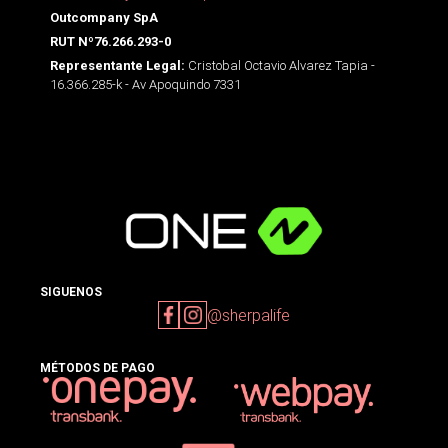
Outcompany SpA
RUT Nº76.266.293-0
Cristobal Octavio Alvarez Tapia -
Representante Legal:
16.366.285-k - Av Apoquindo 7331
SIGUENOS
@sherpalife
MÉTODOS DE PAGO