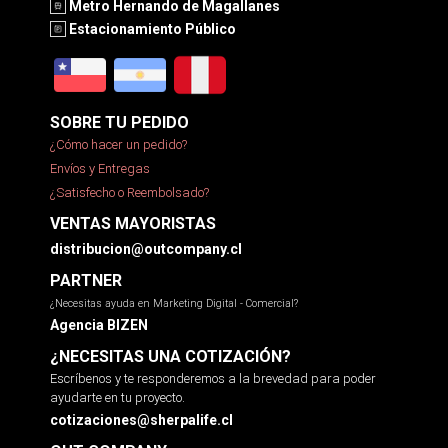
Metro Hernando de Magallanes
Estacionamiento Público
SOBRE TU PEDIDO
¿Cómo hacer un pedido?
Envíos y Entregas
¿Satisfecho o Reembolsado?
VENTAS MAYORISTAS
distribucion@outcompany.cl
PARTNER
¿Necesitas ayuda en Marketing Digital - Comercial?
Agencia BIZEN
¿NECESITAS UNA COTIZACIÓN?
Escríbenos y te responderemos a la brevedad para poder
ayudarte en tu proyecto.
cotizaciones@sherpalife.cl