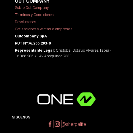
OUT COMPANY
Sobre Out Company
Términos y Condiciones
Devoluciones
Cotizaciones y ventas a empresas
Outcompany SpA
RUT Nº76.266.293-0
Cristobal Octavio Alvarez Tapia -
Representante Legal:
16.366.285-k - Av Apoquindo 7331
SIGUENOS
@sherpalife