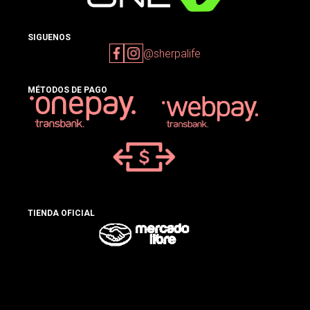
SIGUENOS
@sherpalife
MÉTODOS DE PAGO
TIENDA OFICIAL