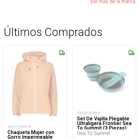
Ver más de la marca
Últimos Comprados
COS200330BA-R
Set De Vajilla Plegable
Ultraligera Frontier Sea
VOL071706FE-R
To Summit (3 Piezas)
Chaqueta Mujer con
Sea To Summit
Gorro Impermeable