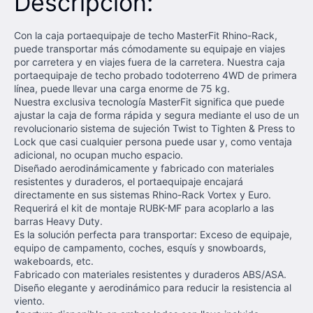
Descripción:
Con la caja portaequipaje de techo MasterFit Rhino-Rack,
puede transportar más cómodamente su equipaje en viajes
por carretera y en viajes fuera de la carretera. Nuestra caja
portaequipaje de techo probado todoterreno 4WD de primera
línea, puede llevar una carga enorme de 75 kg.
Nuestra exclusiva tecnología MasterFit significa que puede
ajustar la caja de forma rápida y segura mediante el uso de un
revolucionario sistema de sujeción Twist to Tighten & Press to
Lock que casi cualquier persona puede usar y, como ventaja
adicional, no ocupan mucho espacio.
Diseñado aerodinámicamente y fabricado con materiales
resistentes y duraderos, el portaequipaje encajará
directamente en sus sistemas Rhino-Rack Vortex y Euro.
Requerirá el kit de montaje RUBK-MF para acoplarlo a las
barras Heavy Duty.
Es la solución perfecta para transportar: Exceso de equipaje,
equipo de campamento, coches, esquís y snowboards,
wakeboards, etc.
Fabricado con materiales resistentes y duraderos ABS/ASA.
Diseño elegante y aerodinámico para reducir la resistencia al
viento.