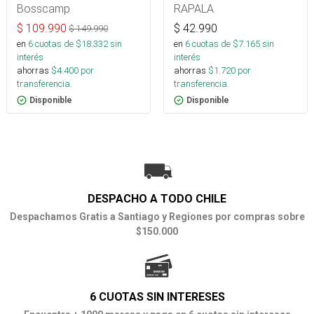
Bosscamp
RAPALA
$
109.990
$
42.990
$
149.990
en
6
cuotas de $
18.332
sin
en
6
cuotas de $
7.165
sin
interés
interés
ahorras
$
4.400
por
ahorras
$
1.720
por
transferencia.
transferencia.
Disponible
Disponible
DESPACHO A TODO CHILE
Despachamos Gratis a Santiago y Regiones por compras sobre
$150.000
6 CUOTAS SIN INTERESES