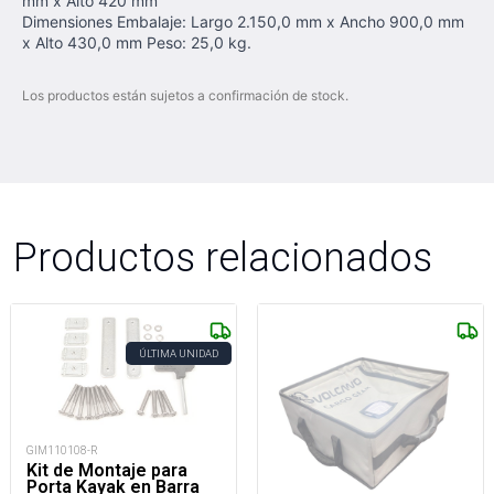
mm x Alto 420 mm
Dimensiones Embalaje: Largo 2.150,0 mm x Ancho 900,0 mm
x Alto 430,0 mm Peso: 25,0 kg.
Los productos están sujetos a confirmación de stock.
Productos relacionados
ÚLTIMA UNIDAD
GIM110108-R
Kit de Montaje para
Porta Kayak en Barra