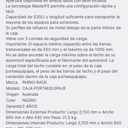
Apertura disponible en ambos lados con llave incluida.
La tecnología MasterFit permite una configuración rápida y
fácil.
Capacidad de 530Lt y longitud suficiente para transportar la
mayoría de los equipos para exteriores.
2x perfiles de refuerzo de metal debajo de la parte inferior de
la caja.
Viene con 3 correas de seguridad de carga.
Importante: El espacio mínimo requerido entre las barras
transversales es de 550 mm y el máximo es de 1000 mm.
No se debe exceder la carga máxima sobre el techo de su
automóvil especificada por el fabricante del automóvil. La
carga total del techo consiste en; el peso de la caja
portaequipajes, el peso de las barras de techo y el peso del
contenido dentro de la caja portaequipajes.
Marca
RHINO RACK
Modelo
CAJA PORTAEQUIPAJE
Origen
Australia
Color
NEGRO
Garantía
5 AÑOS
Dimensiones Externas Producto: Largo 2,150 mm x Ancho
900 mm x Alto 430 mm Peso: 21,5 kg.
Dimensiones Internas Producto: Largo 2,100 mm x Ancho 850