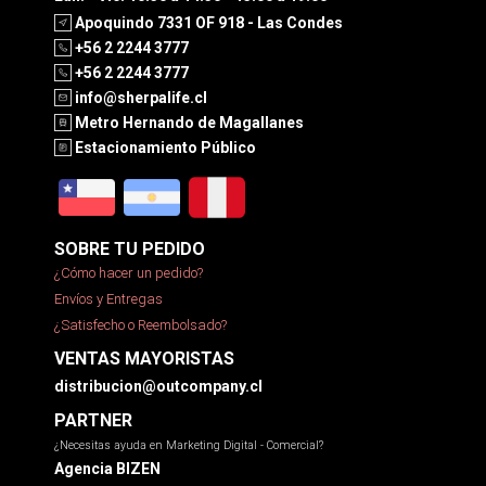
Apoquindo 7331 OF 918 - Las Condes
+56 2 2244 3777
+56 2 2244 3777
info@sherpalife.cl
Metro Hernando de Magallanes
Estacionamiento Público
SOBRE TU PEDIDO
¿Cómo hacer un pedido?
Envíos y Entregas
¿Satisfecho o Reembolsado?
VENTAS MAYORISTAS
distribucion@outcompany.cl
PARTNER
¿Necesitas ayuda en Marketing Digital - Comercial?
Agencia BIZEN