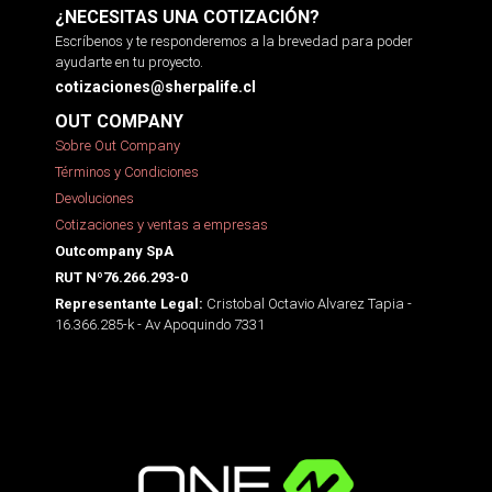
¿NECESITAS UNA COTIZACIÓN?
Escríbenos y te responderemos a la brevedad para poder
ayudarte en tu proyecto.
cotizaciones@sherpalife.cl
OUT COMPANY
Sobre Out Company
Términos y Condiciones
Devoluciones
Cotizaciones y ventas a empresas
Outcompany SpA
RUT Nº76.266.293-0
Cristobal Octavio Alvarez Tapia -
Representante Legal:
16.366.285-k - Av Apoquindo 7331