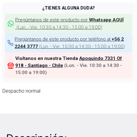
¿TIENES ALGUNA DUDA?
Pregúntanos de este producto por
Whatsapp AQUÍ
(
Lun. - Vie. 10:30 a 14:30 - 15:00 a 19:00
)
Pregúntanos de este producto por teléfono al
+56 2
(
Lun. - Vie. 10:30 a 14:30 - 15:00 a 19:00
)
2244 3777
Visítanos en nuestra Tienda
Apoquindo 7331 Of
918 - Santiago - Chile
(
Lun. - Vie. 10:30 a 14:30 -
15:00 a 19:00
)
Despacho normal