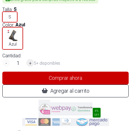
Talla
:
S
S
Color
:
Azul
Azul
Cantidad:
-
+
5+ disponibles
Comprar ahora
Agregar al carrito
4%
OFF