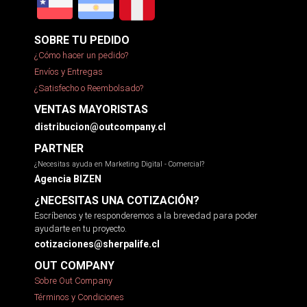
SOBRE TU PEDIDO
¿Cómo hacer un pedido?
Envíos y Entregas
¿Satisfecho o Reembolsado?
VENTAS MAYORISTAS
distribucion@outcompany.cl
PARTNER
¿Necesitas ayuda en Marketing Digital - Comercial?
Agencia BIZEN
¿NECESITAS UNA COTIZACIÓN?
Escríbenos y te responderemos a la brevedad para poder
ayudarte en tu proyecto.
cotizaciones@sherpalife.cl
OUT COMPANY
Sobre Out Company
Términos y Condiciones