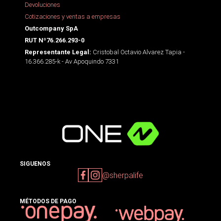
Devoluciones
Cotizaciones y ventas a empresas
Outcompany SpA
RUT Nº76.266.293-0
Cristobal Octavio Alvarez Tapia -
Representante Legal:
16.366.285-k - Av Apoquindo 7331
SIGUENOS
@sherpalife
MÉTODOS DE PAGO