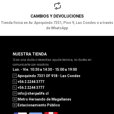
CAMBIOS Y DEVOLUCIONES
Tienda física en Av. Apoquindo 7331, Piso 9, Las Condes o a través
de WhatsApp
NUESTRA TIENDA
Si es una duda o necesitas ayuda tecnica, no dudes en
comunicarte con nosotros
Lun. - Vie. 10:30 a 14:30 - 15:00 a 19:00
Apoquindo 7331 OF 918 - Las Condes
+56 2 2244 3777
+56 2 2244 3777
info@sherpalife.cl
Metro Hernando de Magallanes
Estacionamiento Público