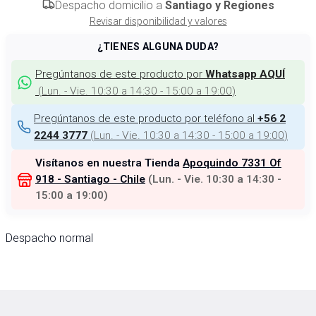
Despacho domicilio a
Santiago y Regiones
Revisar disponibilidad y valores
¿TIENES ALGUNA DUDA?
Pregúntanos de este producto por
Whatsapp AQUÍ
(
Lun. - Vie. 10:30 a 14:30 - 15:00 a 19:00
)
Pregúntanos de este producto por teléfono al
+56 2
(
Lun. - Vie. 10:30 a 14:30 - 15:00 a 19:00
)
2244 3777
Visítanos en nuestra Tienda
Apoquindo 7331 Of
918 - Santiago - Chile
(
Lun. - Vie. 10:30 a 14:30 -
15:00 a 19:00
)
Despacho normal