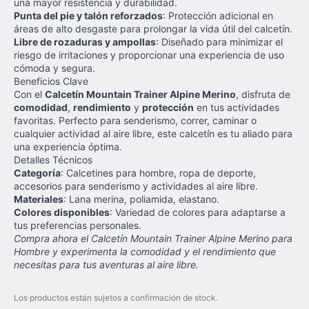
una mayor resistencia y durabilidad.
Punta del pie y talón reforzados
: Protección adicional en
áreas de alto desgaste para prolongar la vida útil del calcetín.
Libre de rozaduras y ampollas
: Diseñado para minimizar el
riesgo de irritaciones y proporcionar una experiencia de uso
cómoda y segura.
Beneficios Clave
Con el
Calcetín Mountain Trainer Alpine Merino
, disfruta de
comodidad
,
rendimiento
y
protección
en tus actividades
favoritas. Perfecto para senderismo, correr, caminar o
cualquier actividad al aire libre, este calcetín es tu aliado para
una experiencia óptima.
Detalles Técnicos
Categoría
: Calcetines para hombre, ropa de deporte,
accesorios para senderismo y actividades al aire libre.
Materiales
: Lana merina, poliamida, elastano.
Colores disponibles
: Variedad de colores para adaptarse a
tus preferencias personales.
Compra ahora el Calcetín Mountain Trainer Alpine Merino para
Hombre y experimenta la comodidad y el rendimiento que
necesitas para tus aventuras al aire libre.
Los productos están sujetos a confirmación de stock.