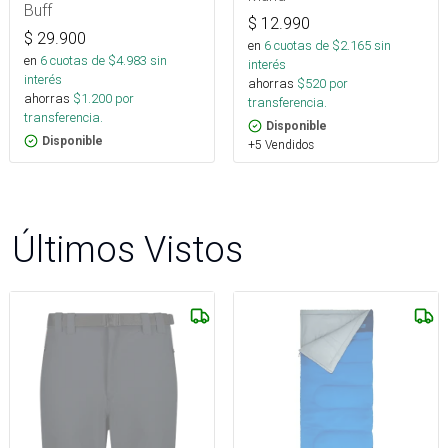
Buff
$
12.990
$
29.900
en
6
cuotas de $
2.165
sin
en
6
cuotas de $
4.983
sin
interés
interés
ahorras
$
520
por
ahorras
$
1.200
por
transferencia.
transferencia.
Disponible
Disponible
+5 Vendidos
Últimos Vistos