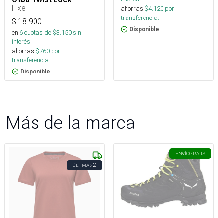
Fixe
ahorras
$
4.120
por
transferencia.
$
18.900
Disponible
en
6
cuotas de $
3.150
sin
interés
ahorras
$
760
por
transferencia.
Disponible
Más de la marca
ENVÍO
GRATIS
2
ÚLTIMAS