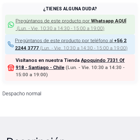
¿TIENES ALGUNA DUDA?
Pregúntanos de este producto por
Whatsapp AQUÍ
(
Lun. - Vie. 10:30 a 14:30 - 15:00 a 19:00
)
Pregúntanos de este producto por teléfono al
+56 2
(
Lun. - Vie. 10:30 a 14:30 - 15:00 a 19:00
)
2244 3777
Visítanos en nuestra Tienda
Apoquindo 7331 Of
918 - Santiago - Chile
(
Lun. - Vie. 10:30 a 14:30 -
15:00 a 19:00
)
Despacho normal