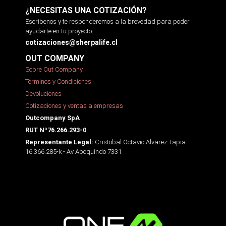
¿NECESITAS UNA COTIZACIÓN?
Escríbenos y te responderemos a la brevedad para poder
ayudarte en tu proyecto.
cotizaciones@sherpalife.cl
OUT COMPANY
Sobre Out Company
Términos y Condiciones
Devoluciones
Cotizaciones y ventas a empresas
Outcompany SpA
RUT Nº76.266.293-0
Cristobal Octavio Alvarez Tapia -
Representante Legal:
16.366.285-k - Av Apoquindo 7331