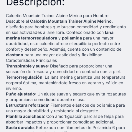
Descripción:
Calcetín Mountain Trainer Alpine Merino para Hombre
Descubre el
Calcetín Mountain Trainer Alpine Merino
,
diseñado para hombres que buscan comodidad y rendimiento
en sus actividades al aire libre. Confeccionado con
lana
merina termorreguladora
y
poliamida
para una mayor
durabilidad, este calcetín ofrece el equilibrio perfecto entre
confort y desempeño. Además, cuenta con un contenido de
elastano
para una mayor elasticidad y flexibilidad.
Características Principales
Transpirable y suave
: Diseñado para proporcionar una
sensación de frescura y comodidad en contacto con la piel.
Termorregulación
: La lana merina garantiza una temperatura
corporal óptima, manteniéndote fresco en verano y cálido en
invierno.
Puño ajustado
: Un ajuste suave y seguro que evita rozaduras
y proporciona comodidad durante el uso.
Estructura reforzada
: Filamentos elásticos de poliamida para
una mayor durabilidad y resistencia al desgaste.
Plantilla acolchada
: Con amortiguación parcial de felpa para
absorber impactos y proporcionar comodidad adicional.
Suela durable
: Reforzada con filamentos de Poliamida 6 para