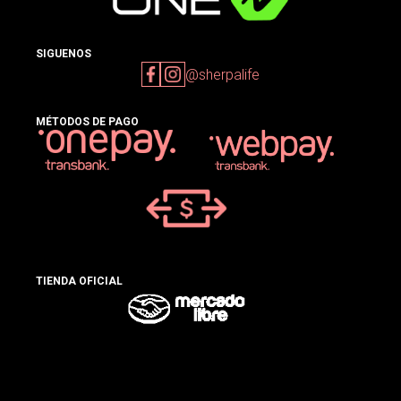
SIGUENOS
@sherpalife
MÉTODOS DE PAGO
TIENDA OFICIAL