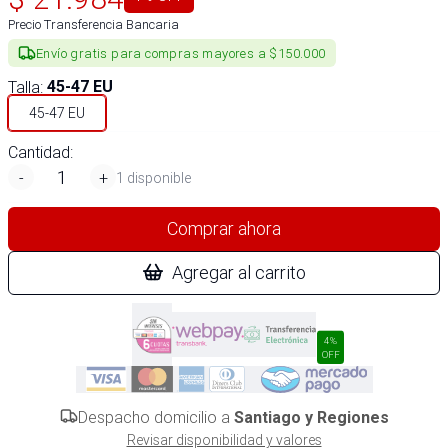
Precio Transferencia Bancaria
Envío gratis para compras mayores a $150.000
Talla
:
45-47 EU
45-47 EU
Cantidad:
-
+
1 disponible
Comprar ahora
Agregar al carrito
4%
OFF
Despacho domicilio a
Santiago y Regiones
Revisar disponibilidad y valores