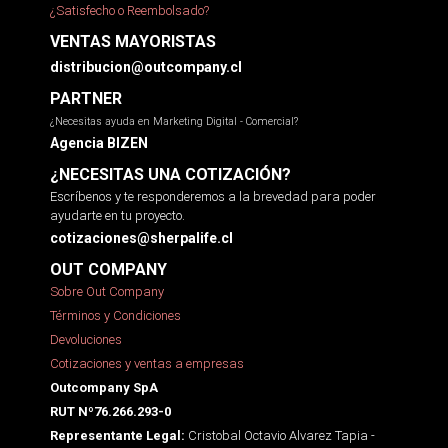
¿Satisfecho o Reembolsado?
VENTAS MAYORISTAS
distribucion@outcompany.cl
PARTNER
¿Necesitas ayuda en Marketing Digital - Comercial?
Agencia BIZEN
¿NECESITAS UNA COTIZACIÓN?
Escríbenos y te responderemos a la brevedad para poder
ayudarte en tu proyecto.
cotizaciones@sherpalife.cl
OUT COMPANY
Sobre Out Company
Términos y Condiciones
Devoluciones
Cotizaciones y ventas a empresas
Outcompany SpA
RUT Nº76.266.293-0
Cristobal Octavio Alvarez Tapia -
Representante Legal: