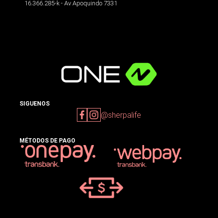
16.366.285-k - Av Apoquindo 7331
SIGUENOS
@sherpalife
MÉTODOS DE PAGO