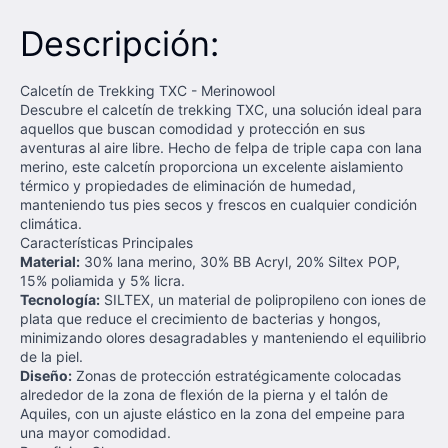
Descripción:
Calcetín de Trekking TXC - Merinowool
Descubre el calcetín de trekking TXC, una solución ideal para
aquellos que buscan comodidad y protección en sus
aventuras al aire libre. Hecho de felpa de triple capa con lana
merino, este calcetín proporciona un excelente aislamiento
térmico y propiedades de eliminación de humedad,
manteniendo tus pies secos y frescos en cualquier condición
climática.
Características Principales
Material:
30% lana merino, 30% BB Acryl, 20% Siltex POP,
15% poliamida y 5% licra.
Tecnología:
SILTEX, un material de polipropileno con iones de
plata que reduce el crecimiento de bacterias y hongos,
minimizando olores desagradables y manteniendo el equilibrio
de la piel.
Diseño:
Zonas de protección estratégicamente colocadas
alrededor de la zona de flexión de la pierna y el talón de
Aquiles, con un ajuste elástico en la zona del empeine para
una mayor comodidad.