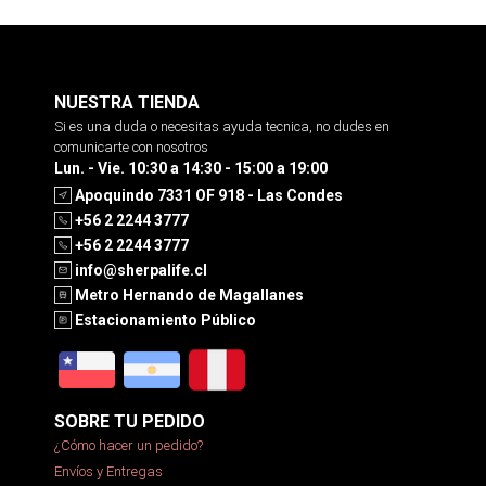
NUESTRA TIENDA
Si es una duda o necesitas ayuda tecnica, no dudes en
comunicarte con nosotros
Lun. - Vie. 10:30 a 14:30 - 15:00 a 19:00
Apoquindo 7331 OF 918 - Las Condes
+56 2 2244 3777
+56 2 2244 3777
info@sherpalife.cl
Metro Hernando de Magallanes
Estacionamiento Público
SOBRE TU PEDIDO
¿Cómo hacer un pedido?
Envíos y Entregas