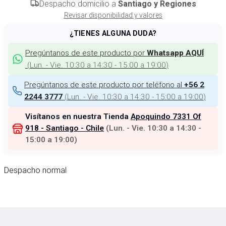
Despacho domicilio a
Santiago y Regiones
Revisar disponibilidad y valores
¿TIENES ALGUNA DUDA?
Pregúntanos de este producto por
Whatsapp AQUÍ
(
Lun. - Vie. 10:30 a 14:30 - 15:00 a 19:00
)
Pregúntanos de este producto por teléfono al
+56 2
(
Lun. - Vie. 10:30 a 14:30 - 15:00 a 19:00
)
2244 3777
Visítanos en nuestra Tienda
Apoquindo 7331 Of
918 - Santiago - Chile
(
Lun. - Vie. 10:30 a 14:30 -
15:00 a 19:00
)
Despacho normal