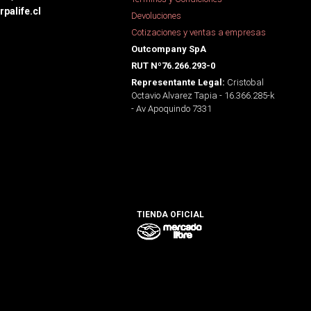
palife.cl
Devoluciones
Cotizaciones y ventas a empresas
Outcompany SpA
RUT Nº76.266.293-0
Cristobal
Representante Legal:
Octavio Alvarez Tapia - 16.366.285-k
- Av Apoquindo 7331
TIENDA OFICIAL