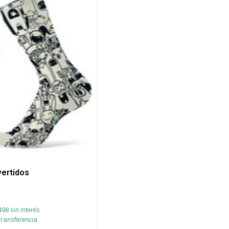
vertidos
498
sin interés
transferencia.