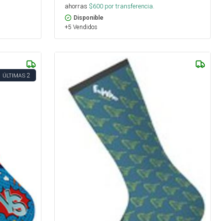
ahorras
$
600
por transferencia.
Disponible
+5 Vendidos
2
ÚLTIMAS