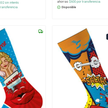
ahorras
$
600
por transferencia.
332
sin interés
transferencia.
Disponible