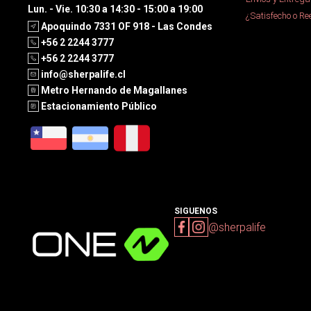
Lun. - Vie. 10:30 a 14:30 - 15:00 a 19:00
¿Satisfecho o R
Apoquindo 7331 OF 918 - Las Condes
+56 2 2244 3777
+56 2 2244 3777
info@sherpalife.cl
Metro Hernando de Magallanes
Estacionamiento Público
SIGUENOS
@sherpalife