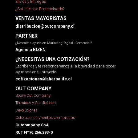
Envíos y Entregas
¿Satisfecho o Reembolsado?
VENTAS MAYORISTAS
distribucion@outcompany.cl
PARTNER
¿Necesitas ayuda en Marketing Digital - Comercial?
Agencia BIZEN
¿NECESITAS UNA COTIZACIÓN?
Escríbenos y te responderemos a la brevedad para poder
ayudarte en tu proyecto.
cotizaciones@sherpalife.cl
OUT COMPANY
Sobre Out Company
Términos y Condiciones
Devoluciones
Cotizaciones y ventas a empresas
Outcompany SpA
RUT Nº76.266.293-0