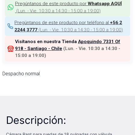
Pregúntanos de este producto por
Whatsapp AQUÍ
(
Lun. - Vie. 10:30 a 14:30 - 15:00 a 19:00
)
Pregúntanos de este producto por teléfono al
+56 2
(
Lun. - Vie. 10:30 a 14:30 - 15:00 a 19:00
)
2244 3777
Visítanos en nuestra Tienda
Apoquindo 7331 Of
918 - Santiago - Chile
(
Lun. - Vie. 10:30 a 14:30 -
15:00 a 19:00
)
Despacho normal
Descripción:
Cámara Rant para ruedas de 18 pulgadas con válvula