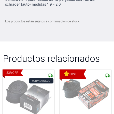
schrader (auto) medidas 1.9 - 2.0
Los productos están sujetos a confirmación de stock.
Productos relacionados
33
%
OFF
38
%
OFF
ÚLTIMA UNIDAD