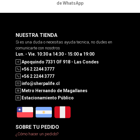
de WhatsApp
NUESTRA TIENDA
Si es una duda o necesitas ayuda tecnica, no dudes en
comunicarte con nosotros
Lun. - Vie. 10:30 a 14:30 - 15:00 a 19:00
Apoquindo 7331 OF 918 - Las Condes
+56 2 2244 3777
+56 2 2244 3777
info@sherpalife.cl
Metro Hernando de Magallanes
Estacionamiento Público
SOBRE TU PEDIDO
¿Cómo hacer un pedido?