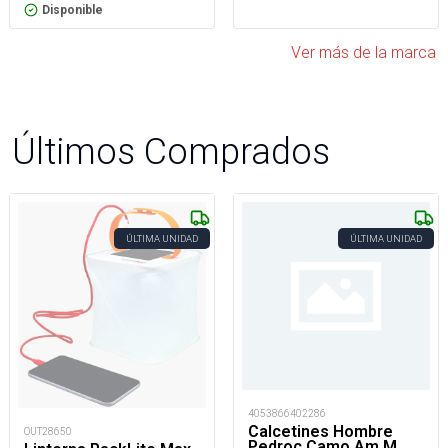
Disponible
Ver más de la marca
Últimos Comprados
ÚLTIMA UNIDAD
ÚLTIMA UNIDAD
4053866402286
Calcetines Hombre
OUT28650
Pedroc Camo Am M