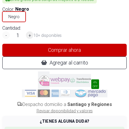
Color
:
Negro
Negro
Cantidad:
-
+
10+ disponibles
Comprar ahora
Agregar al carrito
4%
OFF
Despacho domicilio a
Santiago y Regiones
Revisar disponibilidad y valores
¿TIENES ALGUNA DUDA?