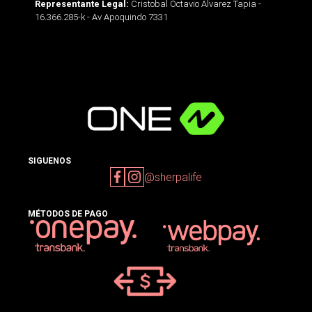
Cristobal Octavio Alvarez Tapia -
Representante Legal:
16.366.285-k - Av Apoquindo 7331
SIGUENOS
@sherpalife
MÉTODOS DE PAGO