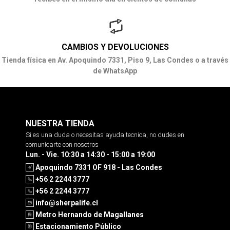
CAMBIOS Y DEVOLUCIONES
Tienda física en Av. Apoquindo 7331, Piso 9, Las Condes o a través
de WhatsApp
NUESTRA TIENDA
Si es una duda o necesitas ayuda tecnica, no dudes en
comunicarte con nosotros
Lun. - Vie. 10:30 a 14:30 - 15:00 a 19:00
Apoquindo 7331 OF 918 - Las Condes
+56 2 2244 3777
+56 2 2244 3777
info@sherpalife.cl
Metro Hernando de Magallanes
Estacionamiento Público