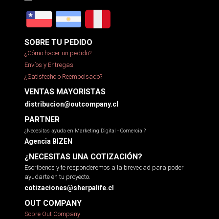
SOBRE TU PEDIDO
¿Cómo hacer un pedido?
Envíos y Entregas
¿Satisfecho o Reembolsado?
VENTAS MAYORISTAS
distribucion@outcompany.cl
PARTNER
¿Necesitas ayuda en Marketing Digital - Comercial?
Agencia BIZEN
¿NECESITAS UNA COTIZACIÓN?
Escríbenos y te responderemos a la brevedad para poder
ayudarte en tu proyecto.
cotizaciones@sherpalife.cl
OUT COMPANY
Sobre Out Company