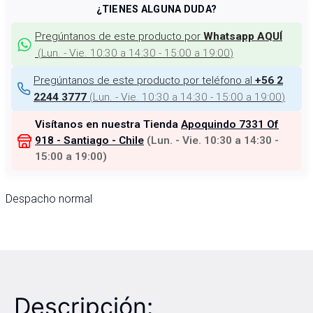
¿TIENES ALGUNA DUDA?
Pregúntanos de este producto por
Whatsapp AQUÍ
(
Lun. - Vie. 10:30 a 14:30 - 15:00 a 19:00
)
Pregúntanos de este producto por teléfono al
+56 2
(
Lun. - Vie. 10:30 a 14:30 - 15:00 a 19:00
)
2244 3777
Visítanos en nuestra Tienda
Apoquindo 7331 Of
918 - Santiago - Chile
(
Lun. - Vie. 10:30 a 14:30 -
15:00 a 19:00
)
Despacho normal
Descripción: