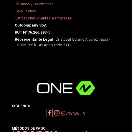
Términos y Condiciones
Devoluciones
Cotizaciones y ventas a empresas
Outcompany SpA
RUT Nº76.266.293-0
Cristobal Octavio Alvarez Tapia -
Representante Legal:
16.366.285-k - Av Apoquindo 7331
SIGUENOS
@sherpalife
MÉTODOS DE PAGO