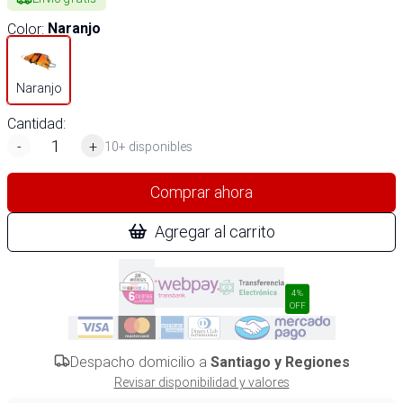
Color
:
Naranjo
Naranjo
Cantidad:
-
+
10+ disponibles
Comprar ahora
Agregar al carrito
4%
OFF
Despacho domicilio a
Santiago y Regiones
Revisar disponibilidad y valores