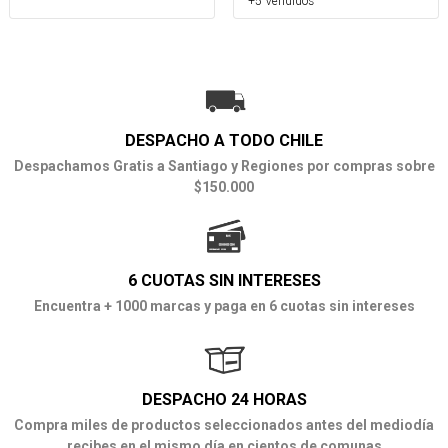
+5 Vendidos
DESPACHO A TODO CHILE
Despachamos Gratis a Santiago y Regiones por compras sobre
$150.000
6 CUOTAS SIN INTERESES
Encuentra + 1000 marcas y paga en 6 cuotas sin intereses
DESPACHO 24 HORAS
Compra miles de productos seleccionados antes del mediodía
recibes en el mismo día en cientos de comunas