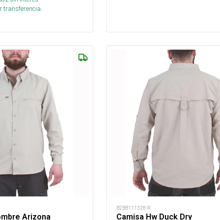
 transferencia.
B2BB111328-R
mbre Arizona
Camisa Hw Duck Dry