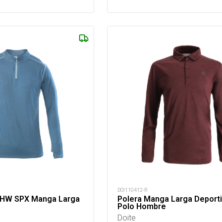
DOI110412-R
t HW SPX Manga Larga
Polera Manga Larga Deport
Polo Hombre
Doite