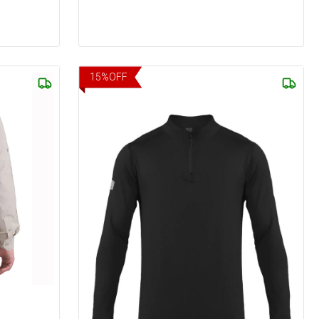
15
%
OFF