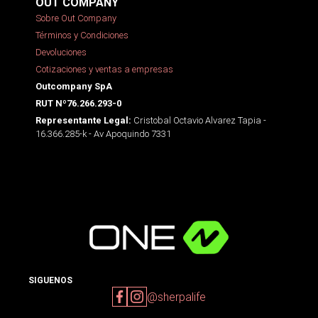
OUT COMPANY
Sobre Out Company
Términos y Condiciones
Devoluciones
Cotizaciones y ventas a empresas
Outcompany SpA
RUT Nº76.266.293-0
Cristobal Octavio Alvarez Tapia -
Representante Legal:
16.366.285-k - Av Apoquindo 7331
SIGUENOS
@sherpalife