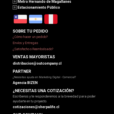
Metro Hernando de Magallanes
Estacionamiento Público
SOBRE TU PEDIDO
¿Cómo hacer un pedido?
Envíos y Entregas
¿Satisfecho o Reembolsado?
VENTAS MAYORISTAS
distribucion@outcompany.cl
PARTNER
¿Necesitas ayuda en Marketing Digital - Comercial?
Agencia BIZEN
¿NECESITAS UNA COTIZACIÓN?
Escríbenos y te responderemos a la brevedad para poder
ayudarte en tu proyecto.
cotizaciones@sherpalife.cl