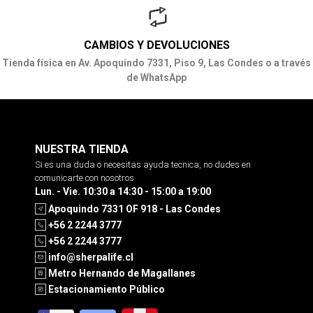
CAMBIOS Y DEVOLUCIONES
Tienda física en Av. Apoquindo 7331, Piso 9, Las Condes o a través
de WhatsApp
NUESTRA TIENDA
Si es una duda o necesitas ayuda tecnica, no dudes en
comunicarte con nosotros
Lun. - Vie. 10:30 a 14:30 - 15:00 a 19:00
Apoquindo 7331 OF 918 - Las Condes
+56 2 2244 3777
+56 2 2244 3777
info@sherpalife.cl
Metro Hernando de Magallanes
Estacionamiento Público