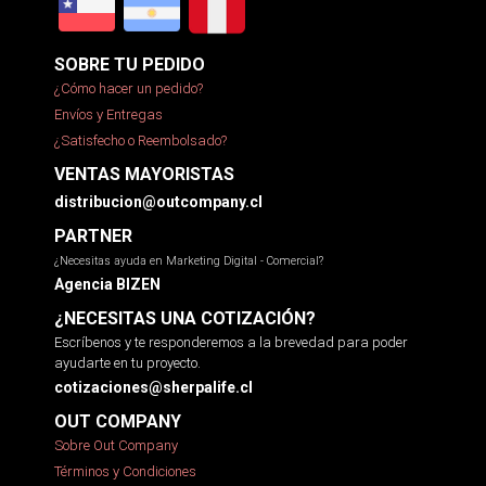
SOBRE TU PEDIDO
¿Cómo hacer un pedido?
Envíos y Entregas
¿Satisfecho o Reembolsado?
VENTAS MAYORISTAS
distribucion@outcompany.cl
PARTNER
¿Necesitas ayuda en Marketing Digital - Comercial?
Agencia BIZEN
¿NECESITAS UNA COTIZACIÓN?
Escríbenos y te responderemos a la brevedad para poder
ayudarte en tu proyecto.
cotizaciones@sherpalife.cl
OUT COMPANY
Sobre Out Company
Términos y Condiciones