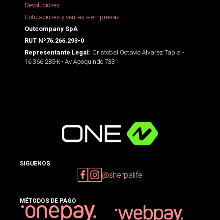
Devoluciones
Cotizaciones y ventas a empresas
Outcompany SpA
RUT Nº76.266.293-0
Cristobal Octavio Alvarez Tapia -
Representante Legal:
16.366.285-k - Av Apoquindo 7331
SIGUENOS
@sherpalife
MÉTODOS DE PAGO